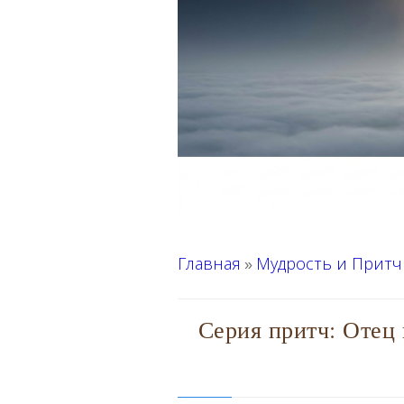
Главная
Мудрость и Притч
»
Серия притч: Отец