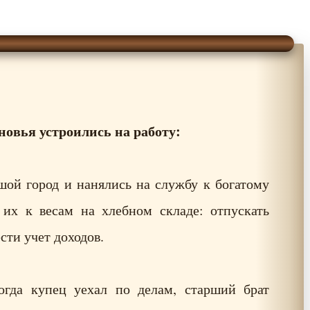
новья устроились на работу:
шой город и нанялись на службу к богатому
 их к весам на хлебном складе: отпускать
сти учет доходов.
огда купец уехал по делам, старший брат