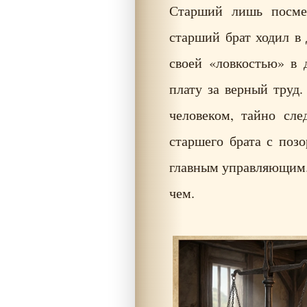
Старший лишь посмея
старший брат ходил в 
своей «ловкостью» в
плату за верный труд
человеком, тайно сле
старшего брата с поз
главным управляющим. 
чем.