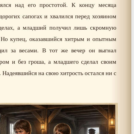
лся над его простотой. К концу месяца
дорогих сапогах и хвалился перед хозяином
 делах, а младший получил лишь скромную
. Но купец, оказавшийся хитрым и опытным
дил за весами. В тот же вечер он выгнал
ором и без гроша, а младшего сделал своим
Надеявшийся на свою хитрость остался ни с