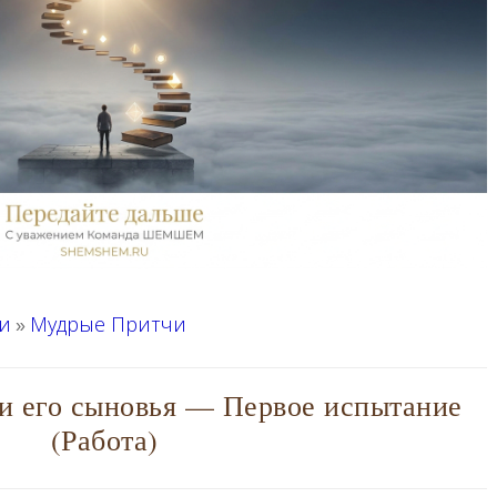
и
Мудрые Притчи
»
 и его сыновья — Первое испытание
(Работа)