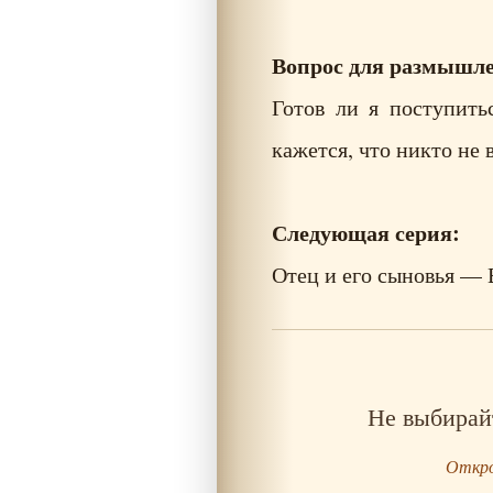
Вопрос для размышл
Готов ли я поступить
кажется, что никто не 
Следующая серия:
Отец и его сыновья — 
Не выбирай
Откро