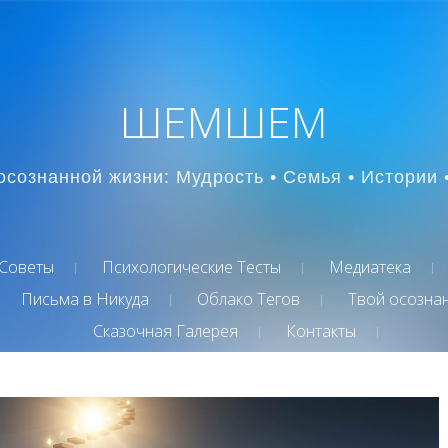
ШЕМШЕМ
осознанной жизни: Мудрость • Семья • Истории 
Советы
Психологические Тесты
Медиатека
Письма в Никуда
Облако Тегов
Твой осозна
Сказочная Галерея
Контакты