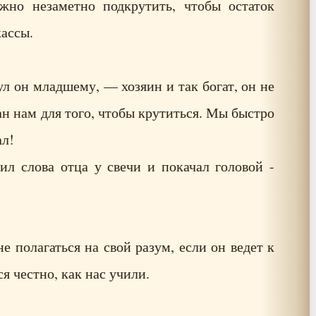
жно незаметно подкрутить, чтобы остаток
кассы.
 он младшему, — хозяин и так богат, он не
ан нам для того, чтобы крутиться. Мы быстро
ал!
л слова отца у свечи и покачал головой -
е полагаться на свой разум, если он ведет к
я честно, как нас учили.