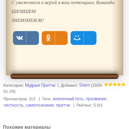
С уважением и верой в ваш потенциал, Команда
ШЕМШЕМ
SHEMSHEM.RU
Мудрые Притчи
Shem
Категория
:
|
Добавил
:
(2026-
01-29)
жизненный путь
призвание
Просмотров
:
112
|
Теги
:
,
,
честность
самопознание
притчи
,
,
|
Рейтинг
:
5.0
/
1
Похожие материалы