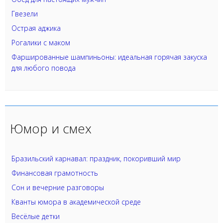
Гвезели
Острая аджика
Рогалики с маком
Фаршированные шампиньоны: идеальная горячая закуска
для любого повода
Юмор и смех
Бразильский карнавал: праздник, покоривший мир
Финансовая грамотность
Сон и вечерние разговоры
Кванты юмора в академической среде
Весёлые детки