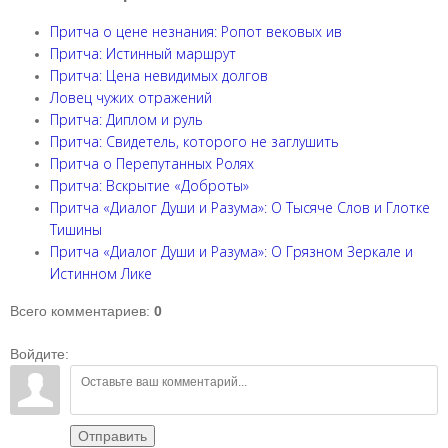
Притча о цене незнания: Ропот вековых ив
Притча: Истинный маршрут
Притча: Цена невидимых долгов
Ловец чужих отражений
Притча: Диплом и руль
Притча: Свидетель, которого не заглушить
Притча о Перепутанных Ролях
Притча: Вскрытие «Доброты»
Притча «Диалог Души и Разума»: О Тысяче Слов и Глотке
Тишины
Притча «Диалог Души и Разума»: О Грязном Зеркале и
Истинном Лике
Всего комментариев
:
0
Войдите:
Отправить