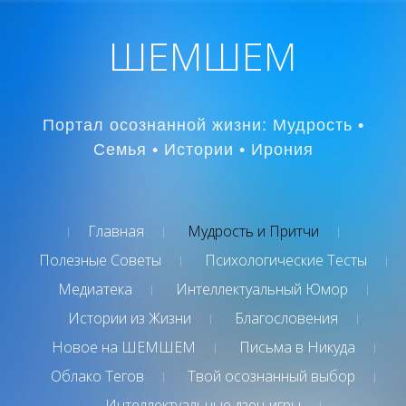
ШЕМШЕМ
Портал осознанной жизни: Мудрость •
Семья • Истории • Ирония
Главная
Мудрость и Притчи
Полезные Советы
Психологические Тесты
Медиатека
Интеллектуальный Юмор
Истории из Жизни
Благословения
Новое на ШЕМШЕМ
Письма в Никуда
Облако Тегов
Твой осознанный выбор
Интеллектуальные дзен-игры