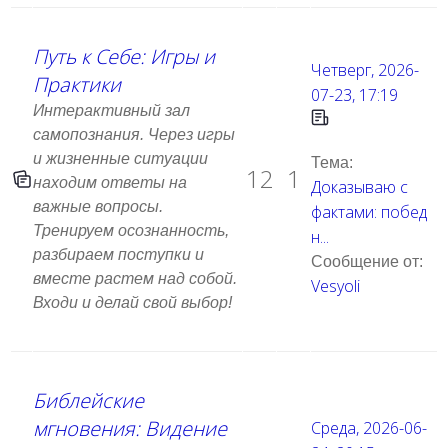
Путь к Себе: Игры и
Четверг, 2026-
Практики
07-23, 17:19
Интерактивный зал
самопознания. Через игры
и жизненные ситуации
Тема:
12
1
находим ответы на
Доказываю с
важные вопросы.
фактами: побед
Тренируем осознанность,
н...
разбираем поступки и
Сообщение от:
вместе растем над собой.
Vesyoli
Входи и делай свой выбор!
Библейские
мгновения: Видение
Среда, 2026-06-