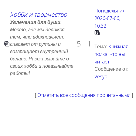
Понедельник,
Хобби и творчество
2026-07-06,
Увлечения для души.
10:32
Место, где мы делимся
тем, что вдохновляет,
5
1
спасает от рутины и
Книжная
Тема:
возвращает внутренний
полка: что вы
баланс. Рассказывайте о
читает...
своих хобби и показывайте
Сообщение от:
работы!
Vesyoli
Отметить все сообщения прочитанными
[
]