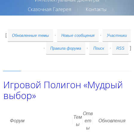
Сказочная Галерея
Контакты
[
·
·
Обновленные темы
Новые сообщения
Участники
·
·
·
]
Правила форума
Поиск
RSS
Игровой Полигон «Мудрый
выбор»
Отв
Тем
Форум
ет
Обновления
ы
ы