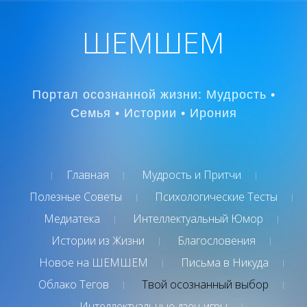
ШЕМШЕМ
Портал осознанной жизни: Мудрость •
Семья • Истории • Ирония
Главная
Мудрость и Притчи
Полезные Советы
Психологические Тесты
Медиатека
Интеллектуальный Юмор
Истории из Жизни
Благословения
Новое на ШЕМШЕМ
Письма в Никуда
Облако Тегов
Твой осознанный выбор
Интеллектуальные дзен-игры