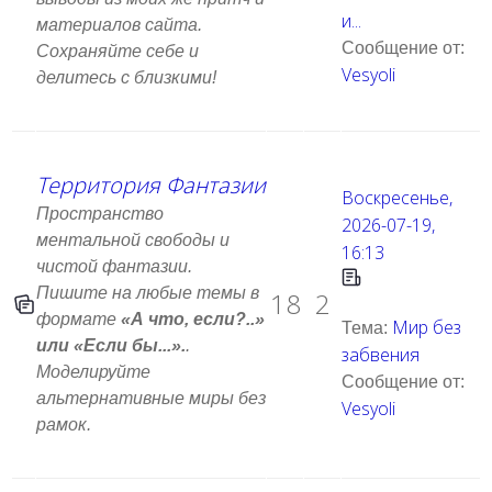
и...
материалов сайта.
Сообщение от:
Сохраняйте себе и
Vesyoli
делитесь с близкими!
Территория Фантазии
Воскресенье,
Пространство
2026-07-19,
ментальной свободы и
16:13
чистой фантазии.
Пишите на любые темы в
18
2
формате
«А что, если?..»
Мир без
Тема:
или «Если бы...».
.
забвения
Моделируйте
Сообщение от:
альтернативные миры без
Vesyoli
рамок.