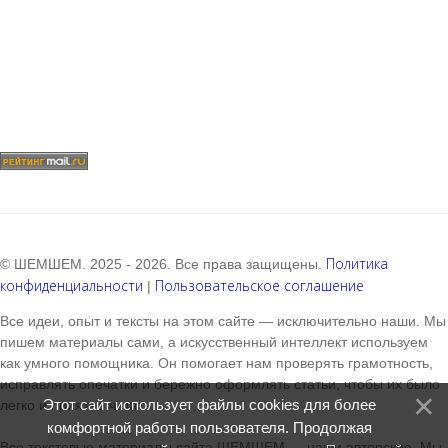
Политика
© ШЕМШЕМ. 2025 - 2026. Все права защищены.
конфиденциальности
Пользовательское соглашение
|
Все идеи, опыт и тексты на этом сайте — исключительно наши. Мы
пишем материалы сами, а искусственный интеллект используем
как умного помощника. Он помогает нам проверять грамотность,
исправлять опечатки и бережно оформлять статьи, чтобы их было
Этот сайт использует файлы cookies для более
легко и приятно читать.
комфортной работы пользователя. Продолжая
Все текстовые материалы сайта ШЕМШЕМ — наши авторские. Мы