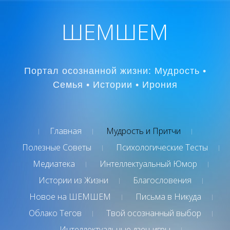
ШЕМШЕМ
Портал осознанной жизни: Мудрость •
Семья • Истории • Ирония
Главная
Мудрость и Притчи
Полезные Советы
Психологические Тесты
Медиатека
Интеллектуальный Юмор
Истории из Жизни
Благословения
Новое на ШЕМШЕМ
Письма в Никуда
Облако Тегов
Твой осознанный выбор
Интеллектуальные дзен-игры