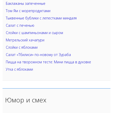
Баклажаны запеченные
Том Ям с морепродуктами
Тыквенные бублики с лепестками миндаля
Салат с печенью
Слойки с шампиньонами и сыром
Мегрельский хачапури
Слойки с яблоками
Салат «Тбилиси» по-новому от Зураба
Пицца на творожном тесте: Мини пицца в духовке
Утка с яблоками
Юмор и смех