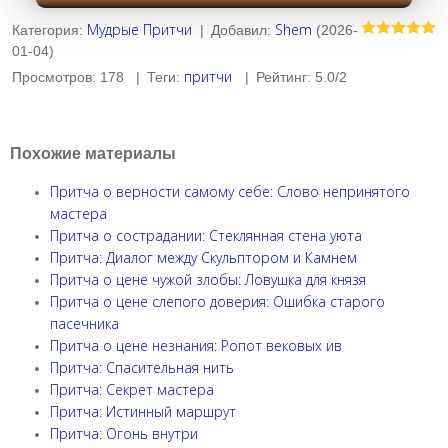
Мудрые Притчи
Shem
Категория
:
|
Добавил
:
(2026-
01-04)
притчи
Просмотров
:
178
|
Теги
:
|
Рейтинг
:
5.0
/
2
Похожие материалы
Притча о верности самому себе: Слово непринятого
мастера
Притча о сострадании: Стеклянная стена уюта
Притча: Диалог между Скульптором и Камнем
Притча о цене чужой злобы: Ловушка для князя
Притча о цене слепого доверия: Ошибка старого
пасечника
Притча о цене незнания: Ропот вековых ив
Притча: Спасительная нить
Притча: Секрет мастера
Притча: Истинный маршрут
Притча: Огонь внутри