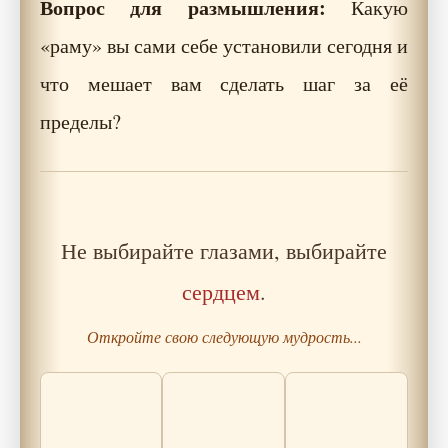
Вопрос для размышления:
Какую
«раму» вы сами себе установили сегодня и
что мешает вам сделать шаг за её
пределы?
Не выбирайте глазами, выбирайте
сердцем
.
Откройте свою следующую мудрость...
Притча о
Притча о
Музыканте
Почему
Продавце
Беззвучных
осторожность —