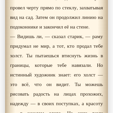
провел черту прямо по стеклу, захватывая
вид на сад. Затем он продолжил линию на
подоконнике и закончил её на стене.
— Видишь ли, — сказал старик, — раму
придумал не мир, а тот, кто продал тебе
холст. Ты пытаешься втиснуть жизнь в
границы, которые тебе навязали. Но
истинный художник знает: его холст —
это всё, что он видит. Ты можешь
рисовать радость на лицах прохожих,
надежду — в своих поступках, а красоту
— в каждом слове. Не ищи раму