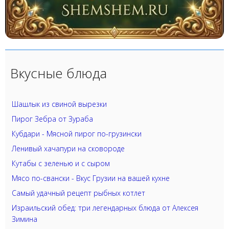
Вкусные блюда
Шашлык из свиной вырезки
Пирог Зебра от Зураба
Кубдари - Мясной пирог по-грузински
Ленивый хачапури на сковороде
Кутабы с зеленью и с сыром
Мясо по-свански - Вкус Грузии на вашей кухне
Самый удачный рецепт рыбных котлет
Израильский обед: три легендарных блюда от Алексея
Зимина