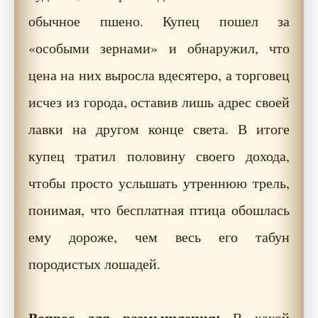
обычное пшено. Купец пошел за
«особыми зернами» и обнаружил, что
цена на них выросла вдесятеро, а торговец
исчез из города, оставив лишь адрес своей
лавки на другом конце света. В итоге
купец тратил половину своего дохода,
чтобы просто услышать утреннюю трель,
понимая, что бесплатная птица обошлась
ему дороже, чем весь его табун
породистых лошадей.
Вопрос для размышления:
В какой