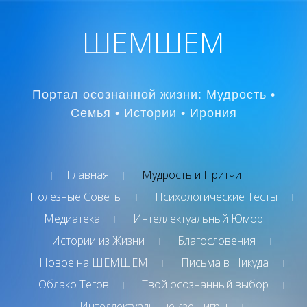
ШЕМШЕМ
Портал осознанной жизни: Мудрость •
Семья • Истории • Ирония
Главная
Мудрость и Притчи
Полезные Советы
Психологические Тесты
Медиатека
Интеллектуальный Юмор
Истории из Жизни
Благословения
Новое на ШЕМШЕМ
Письма в Никуда
Облако Тегов
Твой осознанный выбор
Интеллектуальные дзен-игры