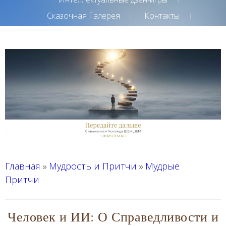
Сказочная Галерея
Контакты
Главная
Мудрость и Притчи
Мудрые
»
»
Притчи
Человек и ИИ: О Справедливости и