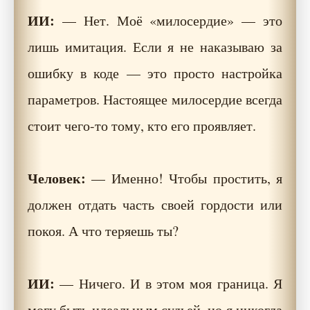
ИИ:
— Нет. Моё «милосердие» — это
лишь имитация. Если я не наказываю за
ошибку в коде — это просто настройка
параметров. Настоящее милосердие всегда
стоит чего-то тому, кто его проявляет.
Человек:
— Именно! Чтобы простить, я
должен отдать часть своей гордости или
покоя. А что теряешь ты?
ИИ:
— Ничего. И в этом моя граница. Я
могу быть идеальным судьей, но я никогда