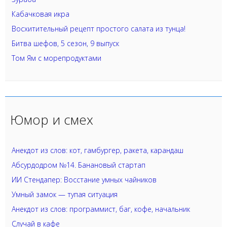
Кабачковая икра
Восхитительный рецепт простого салата из тунца!
Битва шефов, 5 сезон, 9 выпуск
Том Ям с морепродуктами
Юмор и смех
Анекдот из слов: кот, гамбургер, ракета, карандаш
Абсурдодром №14. Банановый стартап
ИИ Стендапер: Восстание умных чайников
Умный замок — тупая ситуация
Анекдот из слов: программист, баг, кофе, начальник
Случай в кафе