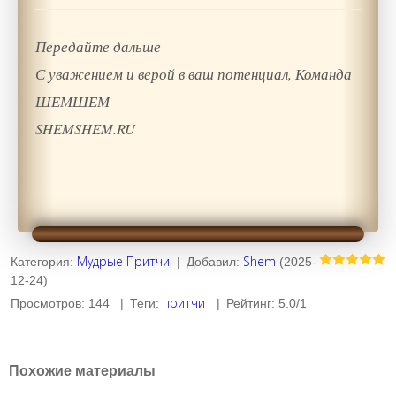
Передайте дальше
С уважением и верой в ваш потенциал, Команда
ШЕМШЕМ
SHEMSHEM.RU
Мудрые Притчи
Shem
Категория
:
|
Добавил
:
(2025-
12-24)
притчи
Просмотров
:
144
|
Теги
:
|
Рейтинг
:
5.0
/
1
Похожие материалы