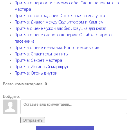
Притча о верности самому себе: Слово непринятого
мастера
Притча о сострадании: Стеклянная стена уюта
Притча: Диалог между Скульптором и Камнем
Притча о цене чужой злобы: Ловушка для князя
Притча о цене слепого доверия: Ошибка старого
пасечника
Притча о цене незнания: Ропот вековых ив
Притча: Спасительная нить
Притча: Секрет мастера
Притча: Истинный маршрут
Притча: Огонь внутри
Всего комментариев
:
0
Войдите:
Отправить