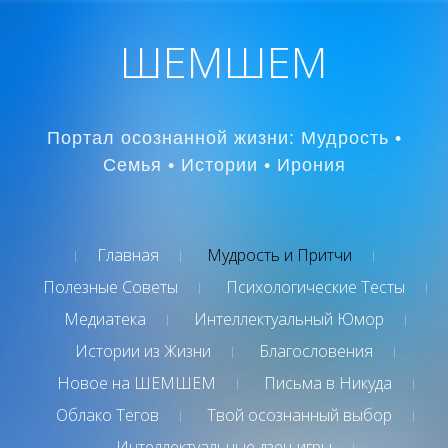
ШЕМШЕМ
Портал осознанной жизни: Мудрость •
Семья • Истории • Ирония
Главная
Мудрость и Притчи
Полезные Советы
Психологические Тесты
Медиатека
Интеллектуальный Юмор
Истории из Жизни
Благословения
Новое на ШЕМШЕМ
Письма в Никуда
Облако Тегов
Твой осознанный выбор
Интеллектуальные дзен-игры