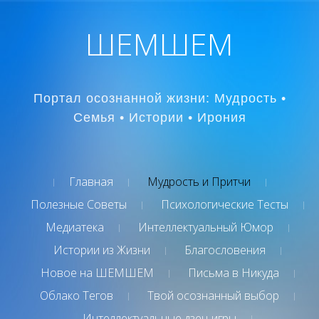
ШЕМШЕМ
Портал осознанной жизни: Мудрость •
Семья • Истории • Ирония
Главная
Мудрость и Притчи
Полезные Советы
Психологические Тесты
Медиатека
Интеллектуальный Юмор
Истории из Жизни
Благословения
Новое на ШЕМШЕМ
Письма в Никуда
Облако Тегов
Твой осознанный выбор
Интеллектуальные дзен-игры