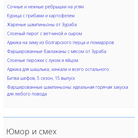
Сочные и нежные ребрышки на углях
Курица с грибами и картофелем
Жареные шампиньоны от Зураба
Слоеный пирог с ветчиной и сыром
Аджика на зиму из болгарского перца и помидоров
Фаршированные баклажаны с мясом от Зураба
Слоеные пирожки с луком и яйцом
Аджика для шашлыка, хинкали и всего остального
Битва шефов, 5 сезон, 15 выпуск
Фаршированные шампиньоны: идеальная горячая закуска
для любого повода
Юмор и смех