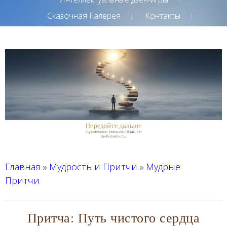
Сказочная Галерея
Контакты
Главная
Мудрость и Притчи
Мудрые
»
»
Притчи
Притча: Путь чистого сердца