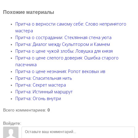
Похожие материалы
Притча о верности самому себе: Слово непринятого
мастера
Притча о сострадании: Стеклянная стена уюта
Притча: Диалог между Скульптором и Камнем
Притча о цене чужой злобы: Ловушка для князя
Притча о цене слепого доверия: Ошибка старого
пасечника
Притча о цене незнания: Ропот вековых ив
Притча: Спасительная нить
Притча: Секрет мастера
Притча: Истинный маршрут
Притча: Огонь внутри
Всего комментариев
:
0
Войдите: