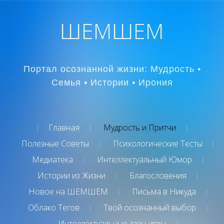
ШЕМШЕМ
Портал осознанной жизни: Мудрость •
Семья • Истории • Ирония
Главная
Мудрость и Притчи
Полезные Советы
Психологические Тесты
Медиатека
Интеллектуальный Юмор
Истории из Жизни
Благословения
Новое на ШЕМШЕМ
Письма в Никуда
Облако Тегов
Твой осознанный выбор
Интеллектуальные дзен-игры