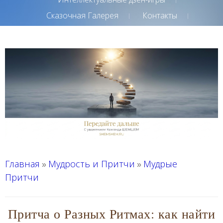
Сказочная Галерея
Контакты
Главная
Мудрость и Притчи
Мудрые
»
»
Притчи
Притча о Разных Ритмах: как найти