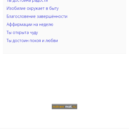
Ты достойна радости
Изобилие окружает в быту
Благословение завершённости
Аффирмации на неделю
Ты открыта чуду
Ты достоин покоя и любви