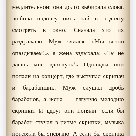
медлительной: она долго выбирала слова,
любила подолгу пить чай и подолгу
смотреть в окно. Сначала это их
раздражало. Муж злился: «Мы вечно
опаздываем!», а жена вздыхала: «Ты не
даешь мне вдохнуть!» Однажды они
попали на концерт, где выступал скрипач
и барабанщик. Муж слушал дробь
барабанов, а жена — тягучую мелодию
скрипки. И вдруг они поняли: если бы
барабан стучал в ритме скрипки, музыка
потеряла бы энергию. А если бы скрипка