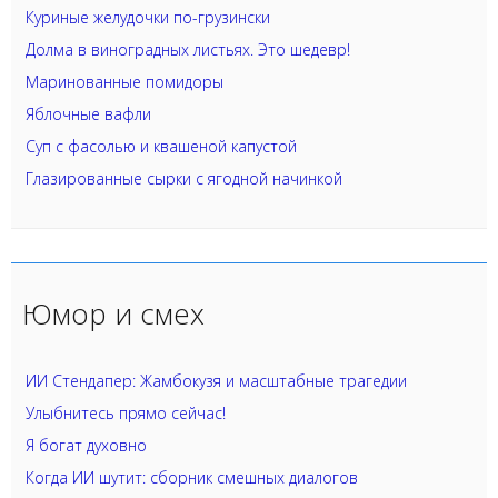
Куриные желудочки по-грузински
Долма в виноградных листьях. Это шедевр!
Маринованные помидоры
Яблочные вафли
Суп с фасолью и квашеной капустой
Глазированные сырки с ягодной начинкой
Юмор и смех
ИИ Стендапер: Жамбокузя и масштабные трагедии
Улыбнитесь прямо сейчас!
Я богат духовно
Когда ИИ шутит: сборник смешных диалогов