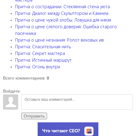
Притча о сострадании: Стеклянная стена уюта
Притча: Диалог между Скульптором и Камнем
Притча о цене чужой злобы: Ловушка для князя
Притча о цене слепого доверия: Ошибка старого
пасечника
Притча о цене незнания: Ропот вековых ив
Притча: Спасительная нить
Притча: Секрет мастера
Притча: Истинный маршрут
Притча: Огонь внутри
Всего комментариев
:
0
Войдите:
Отправить