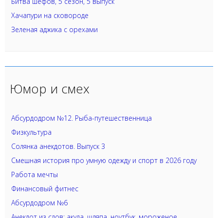
Битва шефов, 5 сезон, 5 выпуск
Хачапури на сковороде
Зеленая аджика с орехами
Юмор и смех
Абсурдодром №12. Рыба-путешественница
Физкультура
Солянка анекдотов. Выпуск 3
Смешная история про умную одежду и спорт в 2026 году
Работа мечты
Финансовый фитнес
Абсурдодром №6
Анекдот из слов: акула, шляпа, ноутбук, мороженое