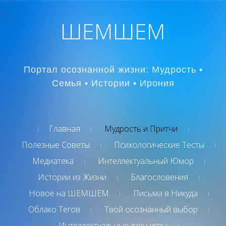
ШЕМШЕМ
Портал осознанной жизни: Мудрость •
Семья • Истории • Ирония
Главная
Мудрость и Притчи
Полезные Советы
Психологические Тесты
Медиатека
Интеллектуальный Юмор
Истории из Жизни
Благословения
Новое на ШЕМШЕМ
Письма в Никуда
Облако Тегов
Твой осознанный выбор
Интеллектуальные дзен-игры