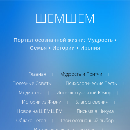
ШЕМШЕМ
Портал осознанной жизни: Мудрость •
Семья • Истории • Ирония
Главная
Мудрость и Притчи
Полезные Советы
Психологические Тесты
Медиатека
Интеллектуальный Юмор
Истории из Жизни
Благословения
Новое на ШЕМШЕМ
Письма в Никуда
Облако Тегов
Твой осознанный выбор
Интеллектуальные дзен-игры