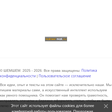
Политика
© ШЕМШЕМ. 2025 - 2026. Все права защищены.
конфиденциальности
Пользовательское соглашение
|
Все идеи, опыт и тексты на этом сайте — исключительно наши. Мы
пишем материалы сами, а искусственный интеллект используем
как умного помощника. Он помогает нам проверять грамотность,
исправлять опечатки и бережно оформлять статьи, чтобы их было
Этот сайт использует файлы cookies для более
легко и приятно читать.
комфортной работы пользователя. Продолжая