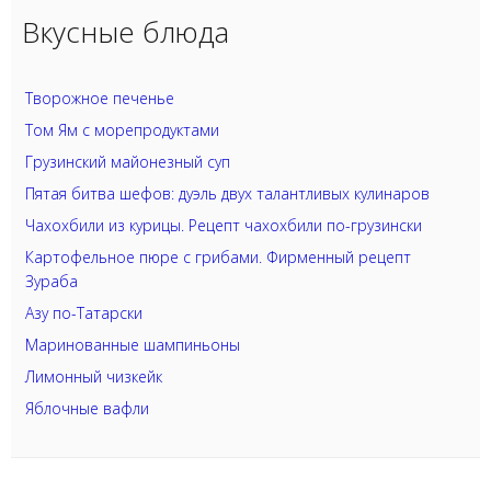
Вкусные блюда
Творожное печенье
Том Ям с морепродуктами
Грузинский майонезный суп
Пятая битва шефов: дуэль двух талантливых кулинаров
Чахохбили из курицы. Рецепт чахохбили по-грузински
Картофельное пюре с грибами. Фирменный рецепт
Зураба
Азу по-Татарски
Маринованные шампиньоны
Лимонный чизкейк
Яблочные вафли