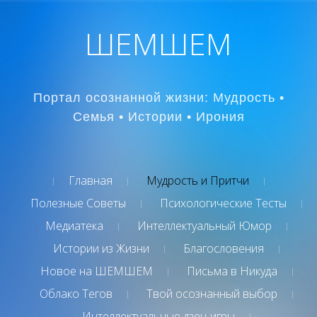
ШЕМШЕМ
Портал осознанной жизни: Мудрость •
Семья • Истории • Ирония
Главная
Мудрость и Притчи
Полезные Советы
Психологические Тесты
Медиатека
Интеллектуальный Юмор
Истории из Жизни
Благословения
Новое на ШЕМШЕМ
Письма в Никуда
Облако Тегов
Твой осознанный выбор
Интеллектуальные дзен-игры