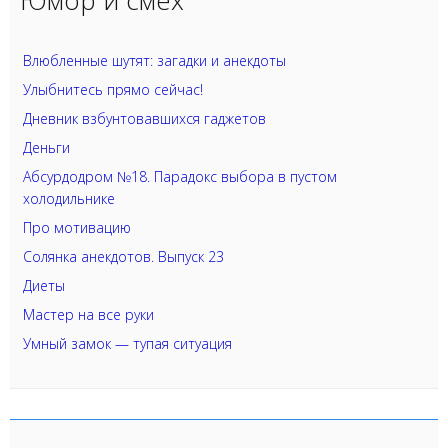
Юмор и смех
Влюбленные шутят: загадки и анекдоты
Улыбнитесь прямо сейчас!
Дневник взбунтовавшихся гаджетов
Деньги
Абсурдодром №18. Парадокс выбора в пустом
холодильнике
Про мотивацию
Солянка анекдотов. Выпуск 23
Диеты
Мастер на все руки
Умный замок — тупая ситуация