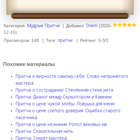
Мудрые Притчи
Shem
Категория
:
|
Добавил
:
(2025-
12-15)
притчи
Просмотров
:
148
|
Теги
:
|
Рейтинг
:
5.0
/
2
Похожие материалы
Притча о верности самому себе: Слово непринятого
мастера
Притча о сострадании: Стеклянная стена уюта
Притча: Диалог между Скульптором и Камнем
Притча о цене чужой злобы: Ловушка для князя
Притча о цене слепого доверия: Ошибка старого
пасечника
Притча о цене незнания: Ропот вековых ив
Притча: Спасительная нить
Притча: Секрет мастера