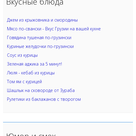
Вкусные блюда
Джем из крыжовника и смородины
Мясо по-свански - Вкус Грузии на вашей кухне
Говядина тушеная по-грузински
Куриные желудочки по-грузински
Соус из курицы
Зеленая аджика за 5 минут!
Люля - кебаб из курицы
Том ям с курицей
Шашлык на сковороде от Зураба
Рулетики из баклажанов с творогом