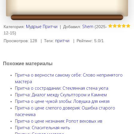
Мудрые Притчи
Shem
Категория
:
|
Добавил
:
(2025-
12-15)
притчи
Просмотров
:
128
|
Теги
:
|
Рейтинг
:
5.0
/
1
Похожие материалы
Притча о верности самому себе: Слово непринятого
мастера
Притча о сострадании: Стеклянная стена уюта
Притча: Диалог между Скульптором и Камнем
Притча о цене чужой злобы: Ловушка для князя
Притча о цене слепого доверия: Ошибка старого
пасечника
Притча о цене незнания: Ропот вековых ив
Притча: Спасительная нить