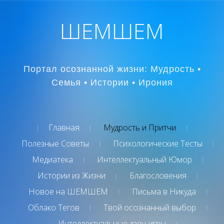
ШЕМШЕМ
Портал осознанной жизни: Мудрость •
Семья • Истории • Ирония
Главная
Мудрость и Притчи
Полезные Советы
Психологические Тесты
Медиатека
Интеллектуальный Юмор
Истории из Жизни
Благословения
Новое на ШЕМШЕМ
Письма в Никуда
Облако Тегов
Твой осознанный выбор
Интеллектуальные дзен-игры