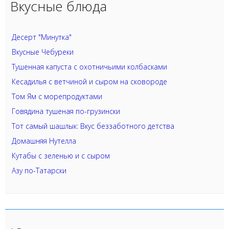
Вкусные блюда
Десерт "Минутка"
Вкусные Чебуреки
Тушенная капуста с охотничьими колбасками
Кесадилья с ветчиной и сыром на сковороде
Том Ям с морепродуктами
Говядина тушеная по-грузински
Тот самый шашлык: Вкус беззаботного детства
Домашняя Нутелла
Кутабы с зеленью и с сыром
Азу по-Татарски