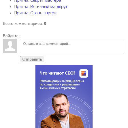
Притча: Секрет мастера
Притча: Истинный маршрут
Притча: Огонь внутри
Всего комментариев
:
0
Войдите:
Отправить