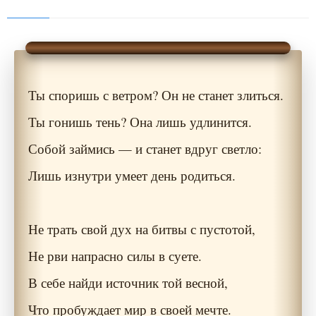
Ты споришь с ветром? Он не станет злиться.
Ты гонишь тень? Она лишь удлинится.
Собой займись — и станет вдруг светло:
Лишь изнутри умеет день родиться.
Не трать свой дух на битвы с пустотой,
Не рви напрасно силы в суете.
В себе найди источник той весной,
Что пробуждает мир в своей мечте.