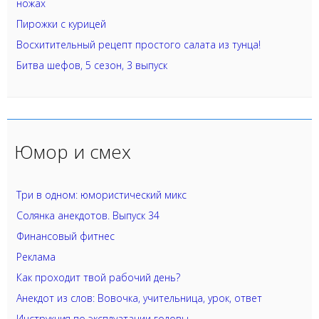
ножах
Пирожки с курицей
Восхитительный рецепт простого салата из тунца!
Битва шефов, 5 сезон, 3 выпуск
Юмор и смех
Три в одном: юмористический микс
Солянка анекдотов. Выпуск 34
Финансовый фитнес
Реклама
Как проходит твой рабочий день?
Анекдот из слов: Вовочка, учительница, урок, ответ
Инструкция по эксплуатации головы