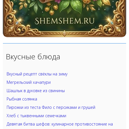
Вкусные блюда
Вкусный рецепт свёклы на зиму
Мегрельский хачапури
Шашлык в духовке из свинины
Рыбная солянка
Пирожки из теста Фило с персиками и грушей
Хлеб с тыквенными семечками
Девятая битва шефов: кулинарное противостояние на