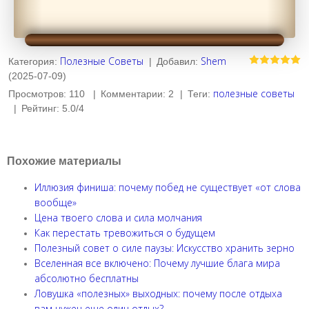
Полезные Советы
Shem
Категория
:
|
Добавил
:
(2025-07-09)
полезные советы
Просмотров
:
110
|
Комментарии
:
2
|
Теги
:
|
Рейтинг
:
5.0
/
4
Похожие материалы
Иллюзия финиша: почему побед не существует «от слова
вообще»
Цена твоего слова и сила молчания
Как перестать тревожиться о будущем
Полезный совет о силе паузы: Искусство хранить зерно
Вселенная все включено: Почему лучшие блага мира
абсолютно бесплатны
Ловушка «полезных» выходных: почему после отдыха
вам нужен еще один отдых?