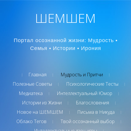
ШЕМШЕМ
Портал осознанной жизни: Мудрость •
Семья • Истории • Ирония
Главная
Мудрость и Притчи
Полезные Советы
Психологические Тесты
Медиатека
Интеллектуальный Юмор
Истории из Жизни
Благословения
Новое на ШЕМШЕМ
Письма в Никуда
Облако Тегов
Твой осознанный выбор
Интеллектуальные дзен-игры