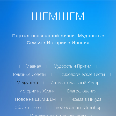
ШЕМШЕМ
Портал осознанной жизни: Мудрость •
Семья • Истории • Ирония
Главная
Мудрость и Притчи
Полезные Советы
Психологические Тесты
Медиатека
Интеллектуальный Юмор
Истории из Жизни
Благословения
Новое на ШЕМШЕМ
Письма в Никуда
Облако Тегов
Твой осознанный выбор
Интеллектуальные дзен-игры