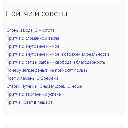
Притчи и советы
Огонь и Вода: О Чистоте
Притча о сломанном весле
Притча о внутреннем мире
Притча о внутреннем мире и отражении реальности
Притча о сети и рыбе — свобода и благодарность
Почему легкие деньги не приносят пользы
Поэт и Камень: О Времени
Старик‑Путник и Юный Мудрец: О ноше
Притча о терпении и успехе
Притча «Свет в пещере»