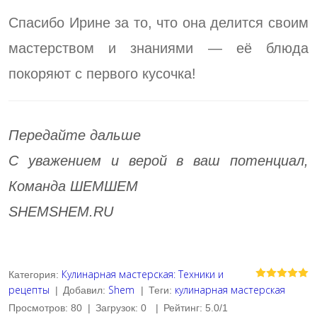
Спасибо Ирине за то, что она делится своим
мастерством и знаниями — её блюда
покоряют с первого кусочка!
Передайте дальше
С уважением и верой в ваш потенциал,
Команда ШЕМШЕМ
SHEMSHEM.RU
Кулинарная мастерская: Техники и
Категория
:
рецепты
Shem
кулинарная мастерская
|
Добавил
:
|
Теги
:
Просмотров
:
80
|
Загрузок
:
0
|
Рейтинг
:
5.0
/
1