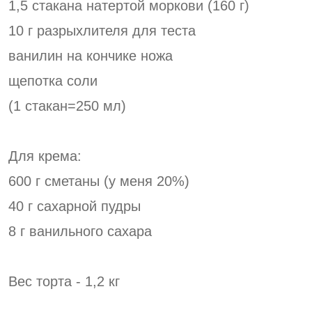
1,5 стакана натертой моркови (160 г)
10 г разрыхлителя для теста
ванилин на кончике ножа
щепотка соли
(1 стакан=250 мл)
Для крема:
600 г сметаны (у меня 20%)
40 г сахарной пудры
8 г ванильного сахара
Вес торта - 1,2 кг