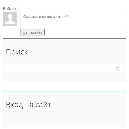
Войдите:
Отправить
Поиск
Вход на сайт