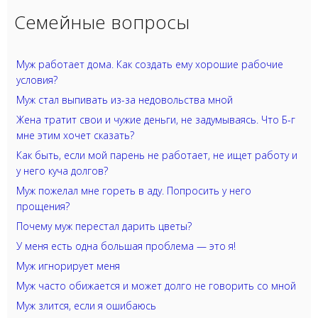
Семейные вопросы
Муж работает дома. Как создать ему хорошие рабочие
условия?
Муж стал выпивать из-за недовольства мной
Жена тратит свои и чужие деньги, не задумываясь. Что Б-г
мне этим хочет сказать?
Как быть, если мой парень не работает, не ищет работу и
у него куча долгов?
Муж пожелал мне гореть в аду. Попросить у него
прощения?
Почему муж перестал дарить цветы?
У меня есть одна большая проблема — это я!
Муж игнорирует меня
Муж часто обижается и может долго не говорить со мной
Муж злится, если я ошибаюсь