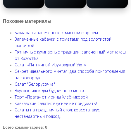
Похожие материалы
Баклажаны запеченные с мясным фаршем
Запеченные кабачки с томатами под золотистой
шапочкой
Пятничные кулинарные традиции: запеченный матнакаш
от Ruzochka
Салат «Пятничный Изумрудный Уют»
Секрет идеального минтая: два способа приготовления
на сковороде
Салат "Белорусочка"
Вкусные идеи для будничного меню
Торт «Прага» от Ирины Хлебниковой
Кавказские салаты: вкуснее не придумать!
Салаты на праздничный стол: красота, вкус,
нестандартный подход!
Всего комментариев
:
0