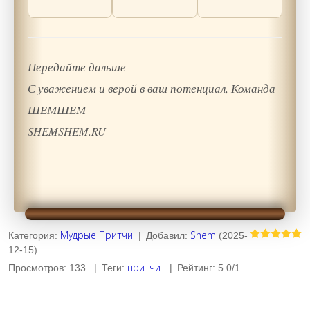
Передайте дальше
С уважением и верой в ваш потенциал, Команда
ШЕМШЕМ
SHEMSHEM.RU
Мудрые Притчи
Shem
Категория
:
|
Добавил
:
(2025-
12-15)
притчи
Просмотров
:
133
|
Теги
:
|
Рейтинг
:
5.0
/
1