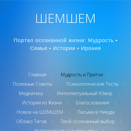
ШЕМШЕМ
Портал осознанной жизни: Мудрость •
Семья • Истории • Ирония
Главная
Мудрость и Притчи
Полезные Советы
Психологические Тесты
Медиатека
Интеллектуальный Юмор
Истории из Жизни
Благословения
Новое на ШЕМШЕМ
Письма в Никуда
Облако Тегов
Твой осознанный выбор
Интеллектуальные дзен-игры