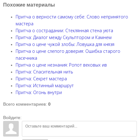
Похожие материалы
Притча о верности самому себе: Слово непринятого
мастера
Притча о сострадании: Стеклянная стена уюта
Притча: Диалог между Скульптором и Камнем
Притча о цене чужой злобы: Ловушка для князя
Притча о цене слепого доверия: Ошибка старого
пасечника
Притча о цене незнания: Ропот вековых ив
Притча: Спасительная нить
Притча: Секрет мастера
Притча: Истинный маршрут
Притча: Огонь внутри
Всего комментариев
:
0
Войдите: