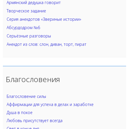
Армянский дедушка говорит
Творческое задание
Серия анекдотов «Звериные истории»
Абсурдодром №6
Серьёзные разговоры
Анекдот из слов: слон, диван, торт, пират
Благословения
Благословение силы
Аффирмации для успеха в делах и заработке
Душа в покое
Любовь присутствует всегда
Свет в конце дня