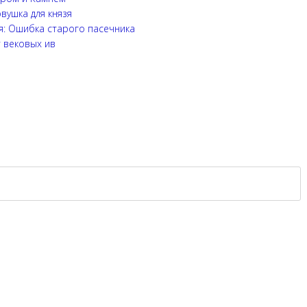
вушка для князя
я: Ошибка старого пасечника
т вековых ив