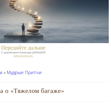
и
Мудрые Притчи
»
а о «Тяжелом багаже»