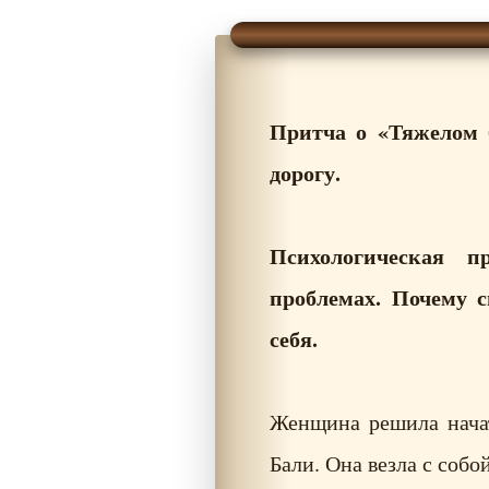
Притча о «Тяжелом б
дорогу.
Психологическая п
проблемах. Почему с
себя.
Женщина решила начат
Бали. Она везла с соб