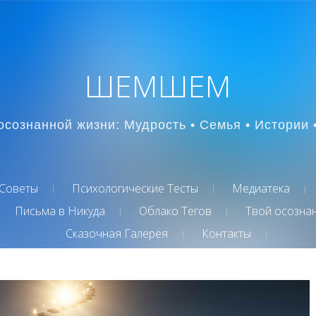
ШЕМШЕМ
осознанной жизни: Мудрость • Семья • Истории 
Советы
Психологические Тесты
Медиатека
Письма в Никуда
Облако Тегов
Твой осозна
Сказочная Галерея
Контакты