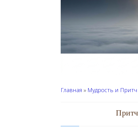
Главная
Мудрость и Притч
»
Притч