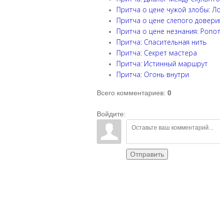
Притча о цене чужой злобы: Ло
Притча о цене слепого довери
Притча о цене незнания: Ропо
Притча: Спасительная нить
Притча: Секрет мастера
Притча: Истинный маршрут
Притча: Огонь внутри
Всего комментариев
:
0
Войдите:
Отправить