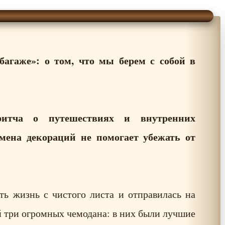
агаже»: о том, что мы берем с собой в
ритча о путешествиях и внутренних
мена декораций не помогает убежать от
ь жизнь с чистого листа и отправилась на
ой три огромных чемодана: в них были лучшие