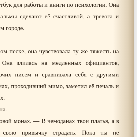
утбук для работы и книги по психологии. Она
пальмы сделают её счастливой, а тревога и
ом городе.
ом песке, она чувствовала ту же тяжесть на
 Она злилась на медленных официантов,
бочих писем и сравнивала себя с другими
ах, проходивший мимо, заметил её печаль и
х.
на.
вой монах. — В чемоданах твои платья, а в
 свою привычку страдать. Пока ты не