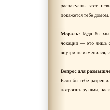
распакуешь этот нев
покажется тебе домом.
Мораль:
Куда бы мы 
локации — это лишь с
внутри не изменился, 
Вопрос для размышл
Если бы тебе разрешил
потрогать руками, нас