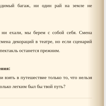
идимый багаж, ни один рай на земле не
ни ехали, мы берем с собой себя. Смена
мена декораций в театре, но если сценарий
спектакль останется прежним.
ения:
и взять в путешествие только то, что нельзя
колько легким был бы твой путь?