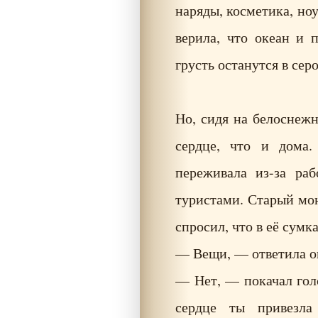
наряды, косметика, но
верила, что океан и 
грусть останутся в сер
Но, сидя на белоснежн
сердце, что и дома.
переживала из-за ра
туристами. Старый мон
спросил, что в её сумка
— Вещи, — ответила о
— Нет, — покачал голо
сердце ты привезла