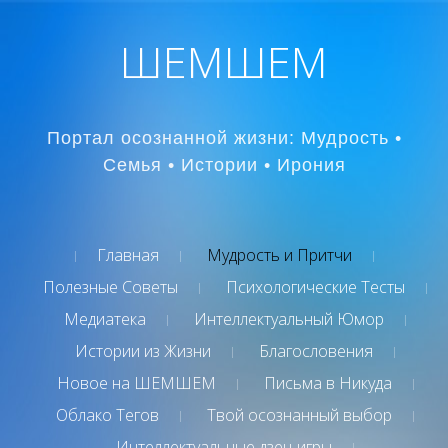
ШЕМШЕМ
Портал осознанной жизни: Мудрость •
Семья • Истории • Ирония
Главная
Мудрость и Притчи
Полезные Советы
Психологические Тесты
Медиатека
Интеллектуальный Юмор
Истории из Жизни
Благословения
Новое на ШЕМШЕМ
Письма в Никуда
Облако Тегов
Твой осознанный выбор
Интеллектуальные дзен-игры