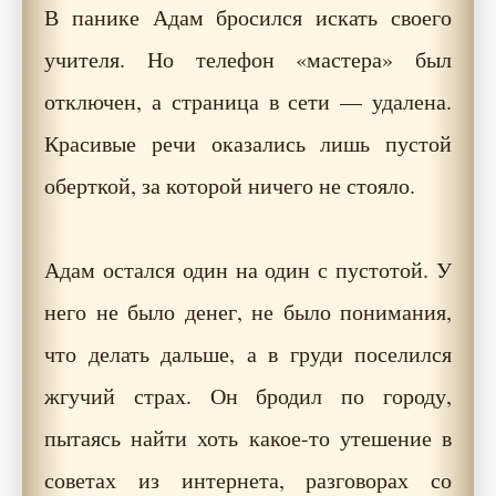
В панике Адам бросился искать своего
учителя. Но телефон «мастера» был
отключен, а страница в сети — удалена.
Красивые речи оказались лишь пустой
оберткой, за которой ничего не стояло.
Адам остался один на один с пустотой. У
него не было денег, не было понимания,
что делать дальше, а в груди поселился
жгучий страх. Он бродил по городу,
пытаясь найти хоть какое-то утешение в
советах из интернета, разговорах со