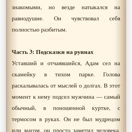
знакомыми, но везде натыкался на
равнодушие. Он чувствовал себя
полностью разбитым.
Часть 3: Подсказки на руинах
Уставший и отчаявшийся, Адам сел на
скамейку в тихом парке. Голова
раскалывалась от мыслей о долгах. В этот
момент к нему подсел мужчина — самый
обычный, в поношенной куртке, с
термосом в руках. Он не был мудрецом
или магом, он просто заметил человека,