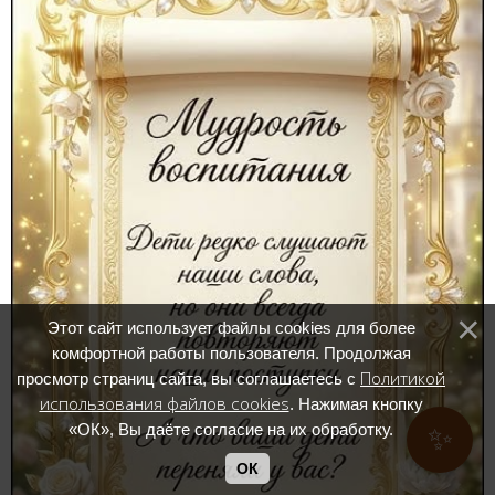
Этот сайт использует файлы cookies для более
комфортной работы пользователя. Продолжая
Политикой
просмотр страниц сайта, вы соглашаетесь с
использования файлов cookies
. Нажимая кнопку
«ОК», Вы даёте согласие на их обработку.
✨
ОК