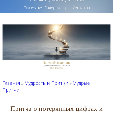
Сказочная Галерея
Контакты
Главная
Мудрость и Притчи
Мудрые
»
»
Притчи
Притча о потерянных цифрах и