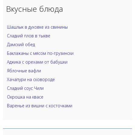
Вкусные блюда
Шашлык в духовке из свинины
Сладкий плов в тыкве
Дамский обед
Баклажаны с мясом по-грузински
Аджика с орехами от бабушки
Яблочные вафли
Хачапури на сковороде
Сладкий соус Чили
Окрошка на квасе
Варенье из вишни с косточками