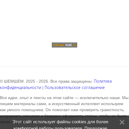
Политика
© ШЕМШЕМ. 2025 - 2026. Все права защищены.
конфиденциальности
Пользовательское соглашение
|
Все идеи, опыт и тексты на этом сайте — исключительно наши. Мы
пишем материалы сами, а искусственный интеллект используем
как умного помощника. Он помогает нам проверять грамотность,
исправлять опечатки и бережно оформлять статьи, чтобы их было
Этот сайт использует файлы cookies для более
легко и приятно читать.
комфортной работы пользователя. Продолжая