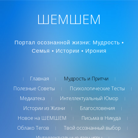
ШЕМШЕМ
Портал осознанной жизни: Мудрость •
Семья • Истории • Ирония
Главная
Мудрость и Притчи
Полезные Советы
Психологические Тесты
Медиатека
Интеллектуальный Юмор
Истории из Жизни
Благословения
Новое на ШЕМШЕМ
Письма в Никуда
Облако Тегов
Твой осознанный выбор
Интеллектуальные дзен-игры