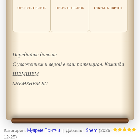
Читать
мудрость
Читать
ОТКРЫТЬ СВИТОК
ОТКРЫТЬ СВИТОК
ОТКРЫТЬ СВИТОК
мудрость
мудрость
Передайте дальше
С уважением и верой в ваш потенциал, Команда
ШЕМШЕМ
SHEMSHEM.RU
Мудрые Притчи
Shem
Категория
:
|
Добавил
:
(2025-
12-25)