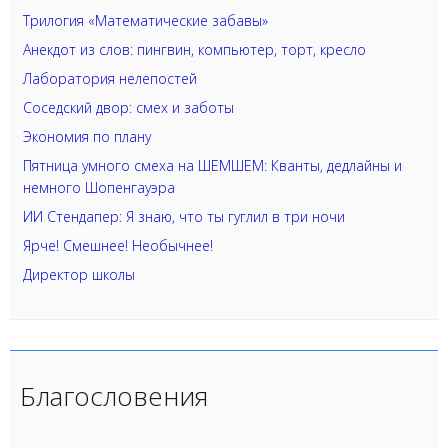
Трилогия «Математические забавы»
Анекдот из слов: пингвин, компьютер, торт, кресло
Лаборатория нелепостей
Соседский двор: смех и заботы
Экономия по плану
Пятница умного смеха на ШЕМШЕМ: Кванты, дедлайны и
немного Шопенгауэра
ИИ Стендапер: Я знаю, что ты гуглил в три ночи
Ярче! Смешнее! Необычнее!
Директор школы
Благословения