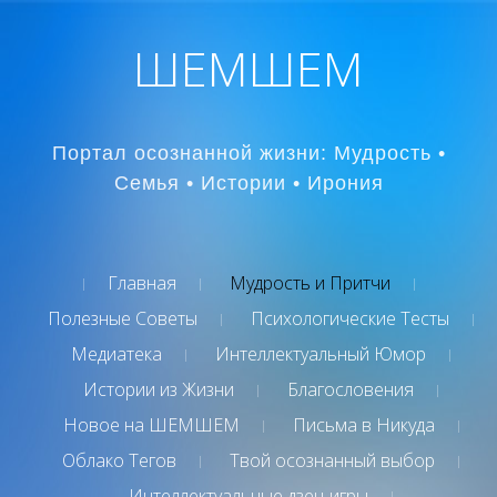
ШЕМШЕМ
Портал осознанной жизни: Мудрость •
Семья • Истории • Ирония
Главная
Мудрость и Притчи
Полезные Советы
Психологические Тесты
Медиатека
Интеллектуальный Юмор
Истории из Жизни
Благословения
Новое на ШЕМШЕМ
Письма в Никуда
Облако Тегов
Твой осознанный выбор
Интеллектуальные дзен-игры