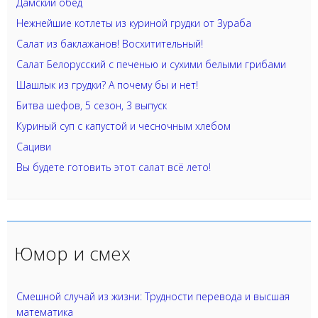
Дамский обед
Нежнейшие котлеты из куриной грудки от Зураба
Салат из баклажанов! Восхитительный!
Салат Белорусский с печенью и сухими белыми грибами
Шашлык из грудки? А почему бы и нет!
Битва шефов, 5 сезон, 3 выпуск
Куриный суп с капустой и чесночным хлебом
Сациви
Вы будете готовить этот салат всё лето!
Юмор и смех
Смешной случай из жизни: Трудности перевода и высшая
математика