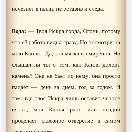
исчезнет в пыли, не оставив и следа.
Вода:
— Твоя Искра горда, Огонь, потому
что её работа видна сразу. Но посмотри на
мою Каплю. Да, она мягка и смиренна. Но
слышал ли ты о том, как Капля долбит
камень? Она не бьет по нему, она просто
падает — день за днем, год за годом. И
там, где твоя Искра лишь оставит черное
пятно, моя Капля рано или поздно
проделает сквозное отверстие в самом
твердом граните.