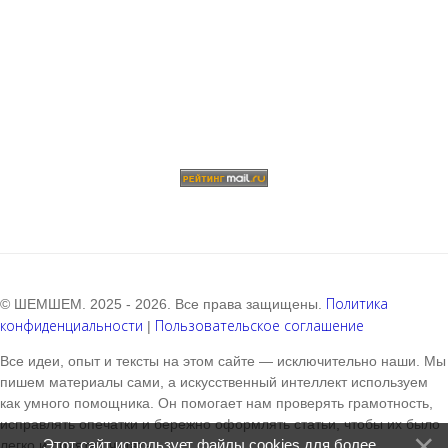
Политика
© ШЕМШЕМ. 2025 - 2026. Все права защищены.
конфиденциальности
Пользовательское соглашение
|
Все идеи, опыт и тексты на этом сайте — исключительно наши. Мы
пишем материалы сами, а искусственный интеллект используем
как умного помощника. Он помогает нам проверять грамотность,
исправлять опечатки и бережно оформлять статьи, чтобы их было
Этот сайт использует файлы cookies для более
легко и приятно читать.