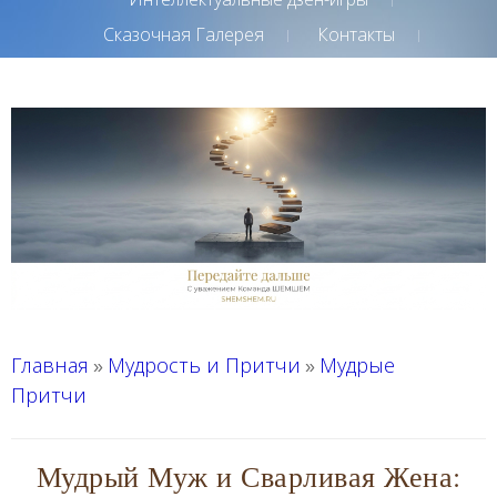
Сказочная Галерея
Контакты
Главная
Мудрость и Притчи
Мудрые
»
»
Притчи
Мудрый Муж и Сварливая Жена: