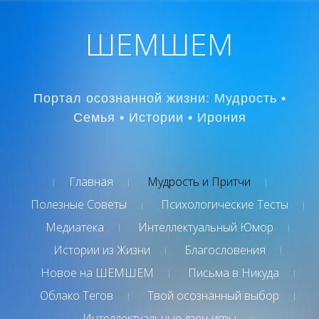
ШЕМШЕМ
Портал осознанной жизни: Мудрость •
Семья • Истории • Ирония
Главная
Мудрость и Притчи
Полезные Советы
Психологические Тесты
Медиатека
Интеллектуальный Юмор
Истории из Жизни
Благословения
Новое на ШЕМШЕМ
Письма в Никуда
Облако Тегов
Твой осознанный выбор
Интеллектуальные дзен-игры