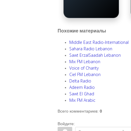
Похожие материалы
Middle East Radio-International
Sahara Radio Lebanon
Sawt ErzalSaadah Lebanon
Mix FM Lebanon
Voice of Charity
Ciel FM Lebanon
Delta Radio
Adeem Radio
Sawt El Ghad
Mix FM Arabic
Всего комментариев
:
0
Войдите: