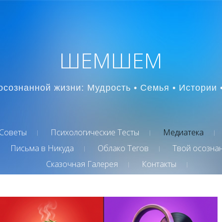
ШЕМШЕМ
осознанной жизни: Мудрость • Семья • Истории 
Советы
Психологические Тесты
Медиатека
Письма в Никуда
Облако Тегов
Твой осозна
Сказочная Галерея
Контакты