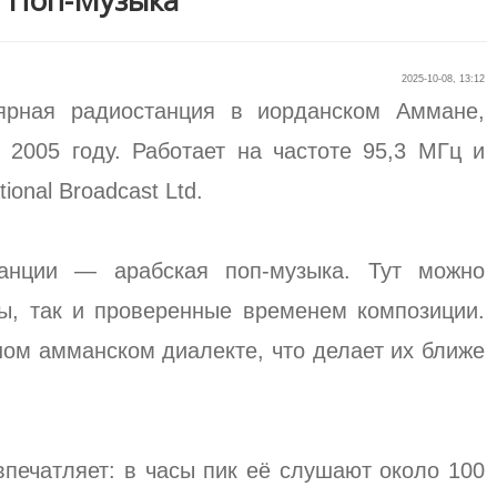
я Поп-Музыка
2025-10-08, 13:12
ярная радиостанция в иорданском Аммане,
 2005 году. Работает на частоте 95,3 МГц и
onal Broadcast Ltd.
анции — арабская поп-музыка. Тут можно
ы, так и проверенные временем композиции.
ном амманском диалекте, что делает их ближе
впечатляет: в часы пик её слушают около 100