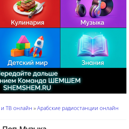
 и ТВ онлайн
Арабские радиостанции онлайн
»