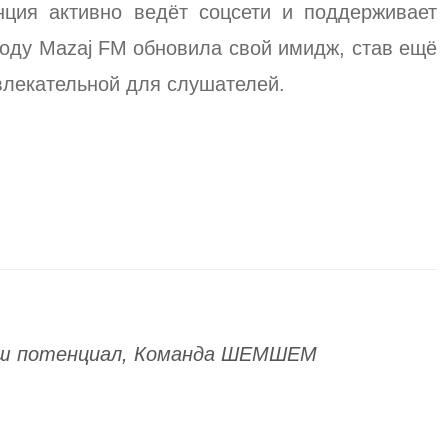
нция активно ведёт соцсети и поддерживает
 году Mazaj FM обновила свой имидж, став ещё
влекательной для слушателей.
ваш потенциал, Команда ШЕМШЕМ