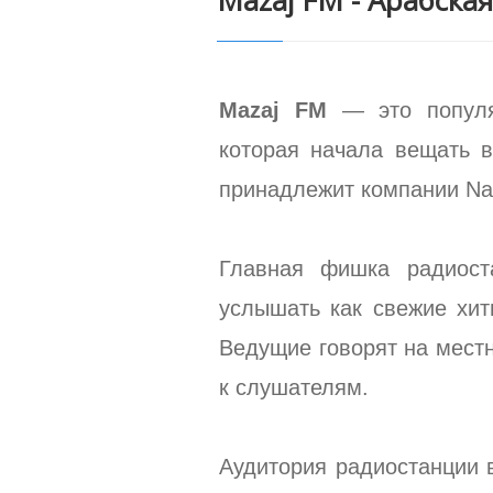
Mazaj FM - Арабска
Mazaj FM
— это попул
которая начала вещать в
принадлежит компании Nati
Главная фишка радиост
услышать как свежие хит
Ведущие говорят на мест
к слушателям.
Аудитория радиостанции 