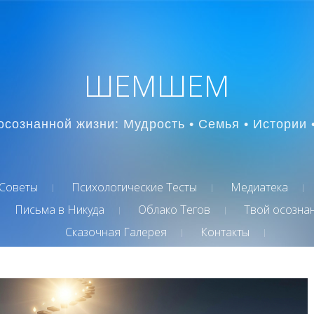
ШЕМШЕМ
осознанной жизни: Мудрость • Семья • Истории 
Советы
Психологические Тесты
Медиатека
Письма в Никуда
Облако Тегов
Твой осозна
Сказочная Галерея
Контакты