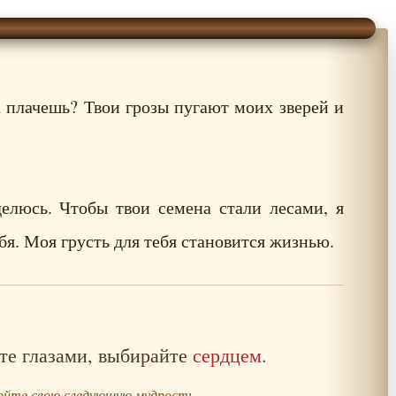
 плачешь? Твои грозы пугают моих зверей и
делюсь. Чтобы твои семена стали лесами, я
бя. Моя грусть для тебя становится жизнью.
те глазами, выбирайте
сердцем
.
йте свою следующую мудрость...