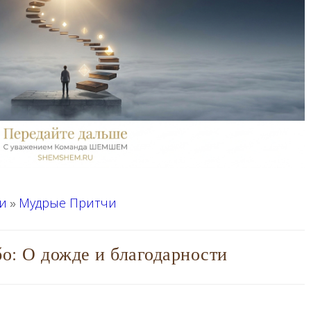
и
Мудрые Притчи
»
о: О дожде и благодарности