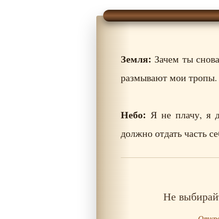
Земля:
Зачем ты снова
размывают мои тропы.
Небо:
Я не плачу, я 
должно отдать часть се
Не выбирай
Откро