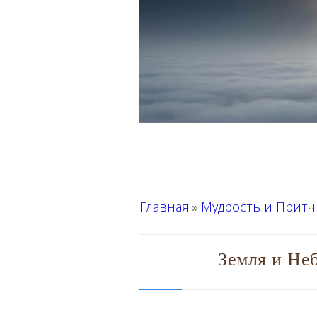
Главная
Мудрость и Притч
»
Земля и Неб