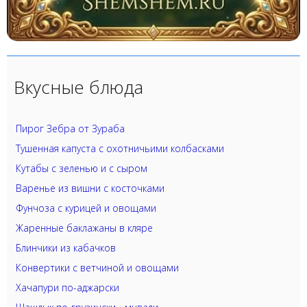
Вкусные блюда
Пирог Зебра от Зураба
Тушенная капуста с охотничьими колбасками
Кутабы с зеленью и с сыром
Варенье из вишни с косточками
Фунчоза с курицей и овощами
Жаренные баклажаны в кляре
Блинчики из кабачков
Конвертики с ветчиной и овощами
Хачапури по-аджарски