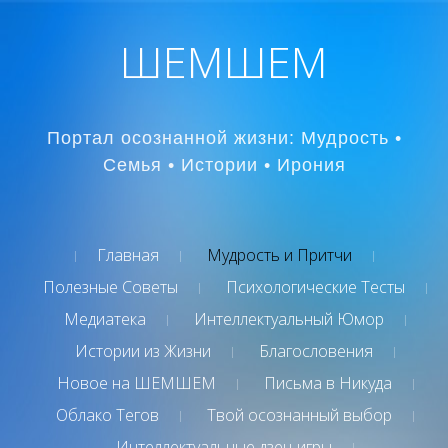
ШЕМШЕМ
Портал осознанной жизни: Мудрость •
Семья • Истории • Ирония
Главная
Мудрость и Притчи
Полезные Советы
Психологические Тесты
Медиатека
Интеллектуальный Юмор
Истории из Жизни
Благословения
Новое на ШЕМШЕМ
Письма в Никуда
Облако Тегов
Твой осознанный выбор
Интеллектуальные дзен-игры