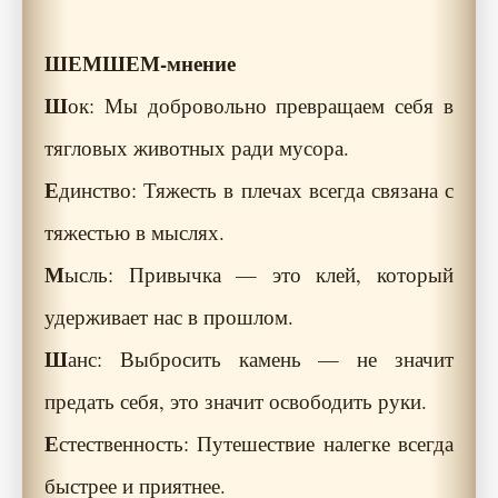
ШЕМШЕМ-мнение
Ш
ок: Мы добровольно превращаем себя в
тягловых животных ради мусора.
Е
динство: Тяжесть в плечах всегда связана с
тяжестью в мыслях.
М
ысль: Привычка — это клей, который
удерживает нас в прошлом.
Ш
анс: Выбросить камень — не значит
предать себя, это значит освободить руки.
Е
стественность: Путешествие налегке всегда
быстрее и приятнее.