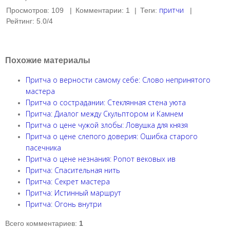
притчи
Просмотров
:
109
|
Комментарии
:
1
|
Теги
:
|
Рейтинг
:
5.0
/
4
Похожие материалы
Притча о верности самому себе: Слово непринятого
мастера
Притча о сострадании: Стеклянная стена уюта
Притча: Диалог между Скульптором и Камнем
Притча о цене чужой злобы: Ловушка для князя
Притча о цене слепого доверия: Ошибка старого
пасечника
Притча о цене незнания: Ропот вековых ив
Притча: Спасительная нить
Притча: Секрет мастера
Притча: Истинный маршрут
Притча: Огонь внутри
Всего комментариев
:
1