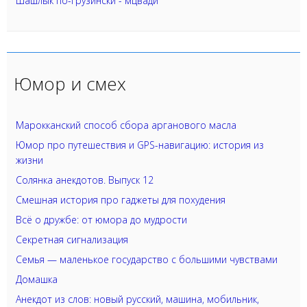
Шашлык по-грузински - мцвади
Юмор и смех
Марокканский способ сбора арганового масла
Юмор про путешествия и GPS-навигацию: история из
жизни
Солянка анекдотов. Выпуск 12
Смешная история про гаджеты для похудения
Всё о дружбе: от юмора до мудрости
Секретная сигнализация
Семья — маленькое государство с большими чувствами
Домашка
Анекдот из слов: новый русский, машина, мобильник,