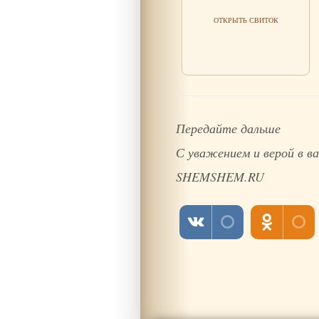
Читать мудрость
ОТКРЫТЬ СВИТОК
Передайте дальше
С уважением и верой в
SHEMSHEM.RU