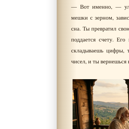
— Вот именно, — ул
мешки с зерном, завис
сна. Ты превратил сво
поддается счету. Его
складываешь цифры, 
чисел, и ты вернешься 