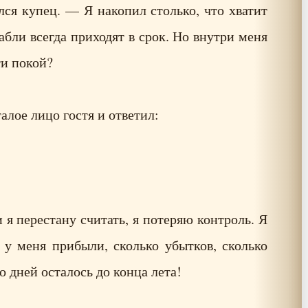
ся купец. — Я накопил столько, что хватит
бли всегда приходят в срок. Но внутри меня
ти покой?
алое лицо гостя и ответил:
 я перестану считать, я потеряю контроль. Я
о у меня прибыли, сколько убытков, сколько
о дней осталось до конца лета!