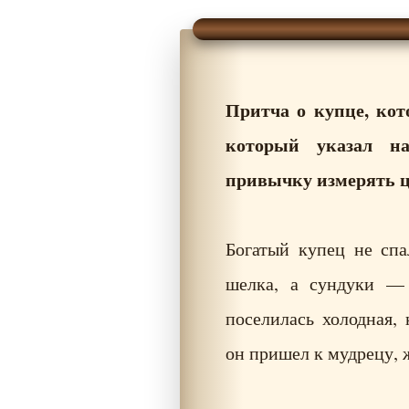
Притча о купце, кот
который указал н
привычку измерять ц
Богатый купец не спа
шелка, а сундуки — 
поселилась холодная, 
он пришел к мудрецу, 