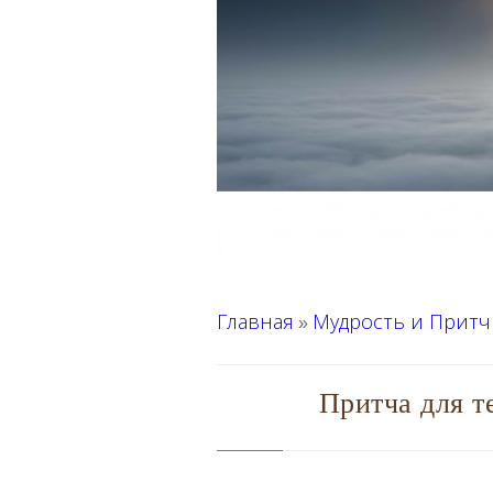
Главная
Мудрость и Притч
»
Притча для т