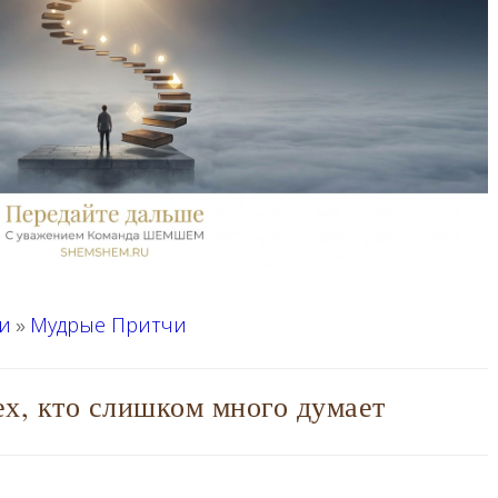
и
Мудрые Притчи
»
ех, кто слишком много думает