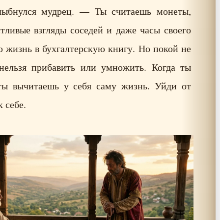
ыбнулся мудрец. — Ты считаешь монеты,
тливые взгляды соседей и даже часы своего
ю жизнь в бухгалтерскую книгу. Но покой не
 нельзя прибавить или умножить. Когда ты
ты вычитаешь у себя саму жизнь. Уйди от
к себе.