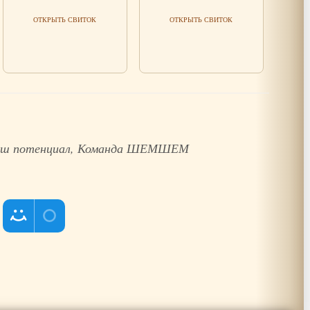
Читать мудрость
Читать мудрость
ОТКРЫТЬ СВИТОК
ОТКРЫТЬ СВИТОК
 ваш потенциал, Команда ШЕМШЕМ