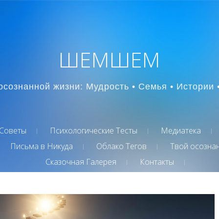
ШЕМШЕМ
осознанной жизни: Мудрость • Семья • Истории 
Советы
Психологические Тесты
Медиатека
Письма в Никуда
Облако Тегов
Твой осозна
Сказочная Галерея
Контакты