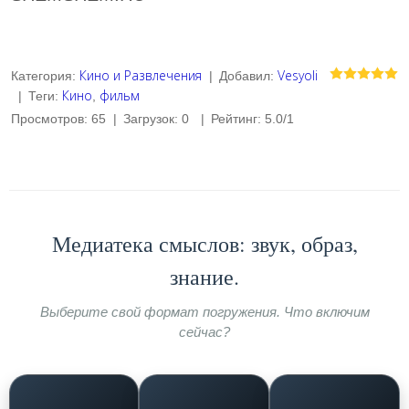
Кино и Развлечения
Vesyoli
Категория
:
|
Добавил
:
Кино
фильм
|
Теги
:
,
Просмотров
:
65
|
Загрузок
:
0
|
Рейтинг
:
5.0
/
1
Медиатека смыслов: звук, образ,
знание.
Выберите свой формат погружения. Что включим
сейчас?
ЮМОРИСТИЧЕСКИЕ
КОНЦЕРТЫ И ШОУ
МАСТЕР-КЛАССЫ
КУЛИНАРНАЯ