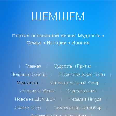
ШЕМШЕМ
Портал осознанной жизни: Мудрость •
Семья • Истории • Ирония
Главная
Мудрость и Притчи
Полезные Советы
Психологические Тесты
Медиатека
Интеллектуальный Юмор
Истории из Жизни
Благословения
Новое на ШЕМШЕМ
Письма в Никуда
Облако Тегов
Твой осознанный выбор
Интеллектуальные дзен-игры