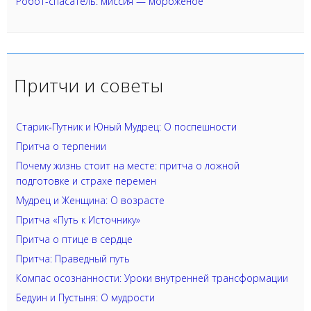
Робот-спасатель: миссия — мороженое
Притчи и советы
Старик‑Путник и Юный Мудрец: О поспешности
Притча о терпении
Почему жизнь стоит на месте: притча о ложной
подготовке и страхе перемен
Мудрец и Женщина: О возрасте
Притча «Путь к Источнику»
Притча о птице в сердце
Притча: Праведный путь
Компас осознанности: Уроки внутренней трансформации
Бедуин и Пустыня: О мудрости