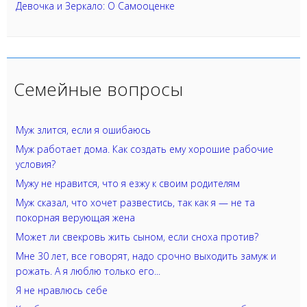
Девочка и Зеркало: О Самооценке
Семейные вопросы
Муж злится, если я ошибаюсь
Муж работает дома. Как создать ему хорошие рабочие
условия?
Мужу не нравится, что я езжу к своим родителям
Муж сказал, что хочет развестись, так как я — не та
покорная верующая жена
Может ли свекровь жить сыном, если сноха против?
Мне 30 лет, все говорят, надо срочно выходить замуж и
рожать. А я люблю только его...
Я не нравлюсь себе