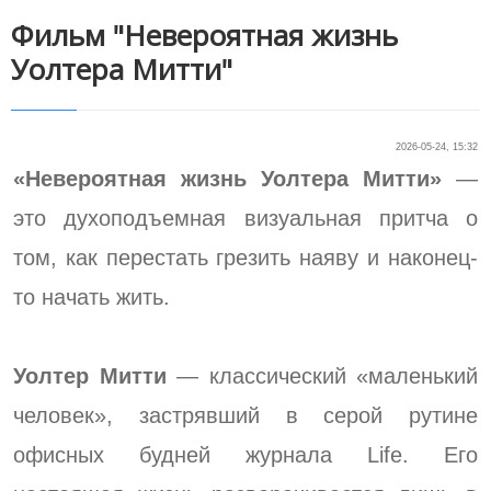
Фильм "Невероятная жизнь
Уолтера Митти"
2026-05-24, 15:32
«Невероятная жизнь Уолтера Митти»
—
это духоподъемная визуальная притча о
том, как перестать грезить наяву и наконец-
то начать жить.
Уолтер Митти
— классический «маленький
человек», застрявший в серой рутине
офисных будней журнала Life. Его