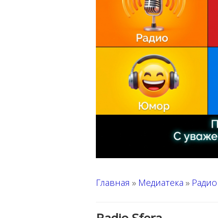
Главная
Медиатека
Радио
»
»