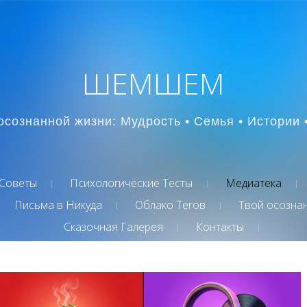
ШЕМШЕМ
осознанной жизни: Мудрость • Семья • Истории 
Советы
Психологические Тесты
Медиатека
Письма в Никуда
Облако Тегов
Твой осозна
Сказочная Галерея
Контакты