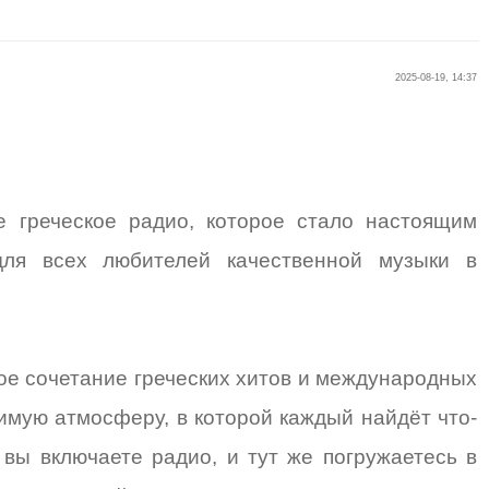
2025-08-19, 14:37
 греческое радио, которое стало настоящим
ля всех любителей качественной музыки в
ое сочетание греческих хитов и международных
имую атмосферу, в которой каждый найдёт что-
 вы включаете радио, и тут же погружаетесь в