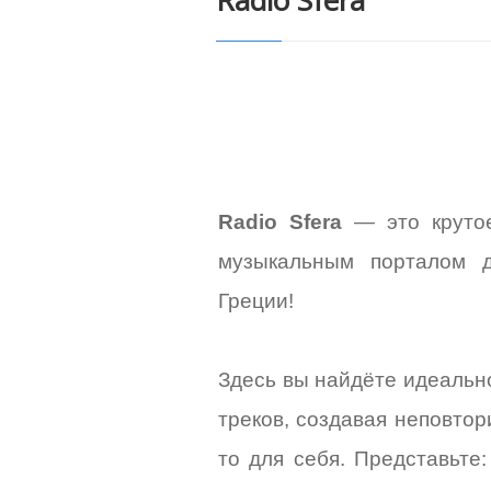
Radio Sfera
Radio Sfera
— это крутое
музыкальным порталом д
Греции!
Здесь вы найдёте идеальн
треков, создавая неповтор
то для себя. Представьте: