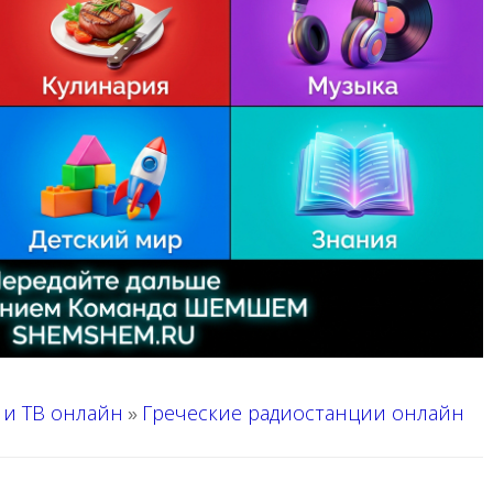
 и ТВ онлайн
Греческие радиостанции онлайн
»