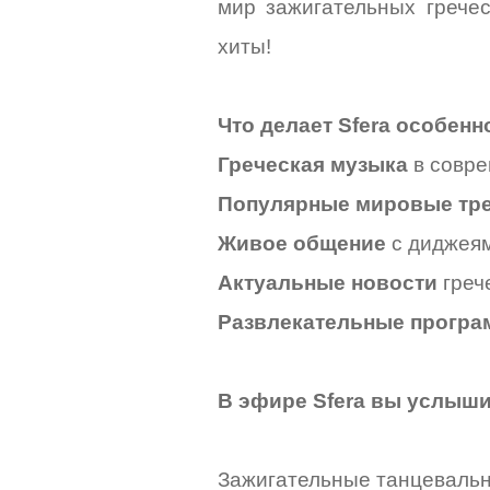
мир зажигательных грече
хиты!
Что делает Sfera особенн
Греческая музыка
в совре
Популярные мировые тр
Живое общение
с диджея
Актуальные новости
греч
Развлекательные прогр
В эфире Sfera вы услыши
Зажигательные танцевальн