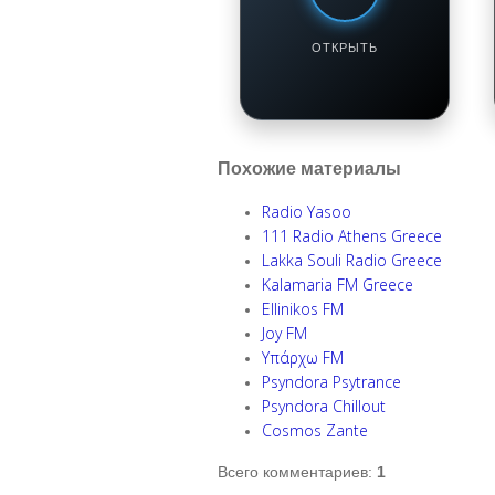
Смотреть / Слушать
ОТКРЫТЬ
Похожие материалы
Radio Yasoo
111 Radio Athens Greece
Lakka Souli Radio Greece
Kalamaria FM Greece
Ellinikos FM
Joy FM
Υπάρχω FM
Psyndora Psytrance
Psyndora Chillout
Cosmos Zante
Всего комментариев
:
1