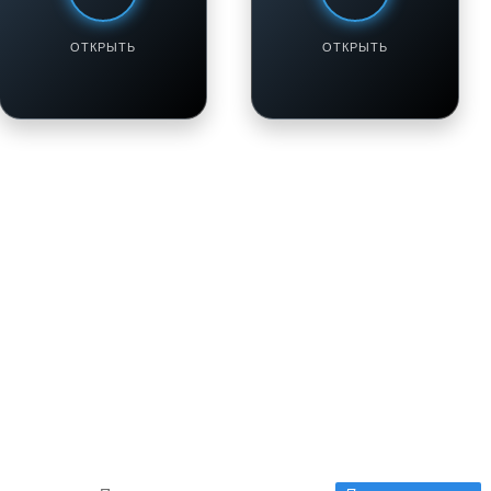
музыка для души
заряжает!
Смотреть / Слушать
Смотреть / Слушать
ОТКРЫТЬ
ОТКРЫТЬ