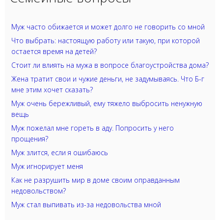
Муж часто обижается и может долго не говорить со мной
Что выбрать: настоящую работу или такую, при которой
остается время на детей?
Стоит ли влиять на мужа в вопросе благоустройства дома?
Жена тратит свои и чужие деньги, не задумываясь. Что Б-г
мне этим хочет сказать?
Муж очень бережливый, ему тяжело выбросить ненужную
вещь
Муж пожелал мне гореть в аду. Попросить у него
прощения?
Муж злится, если я ошибаюсь
Муж игнорирует меня
Как не разрушить мир в доме своим оправданным
недовольством?
Муж стал выпивать из-за недовольства мной