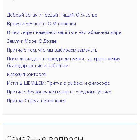
Добрый Богач и Гордый Нищий: О счастье
Время и Вечность: О Мгновении
В чем секрет надежной защиты в нестабильном мире
Земля и Море: О Дожде
Притча о том, что мы выбираем замечать
Психология долга перед родителями: где грань между
благодарностью и рабством
Иллюзия контроля
Истины ШЕМШЕМ: Притча о рыбаке и философе
Притча о бесконечном меню и голодном путнике
Притча: Стрела нетерпения
Семейные вопросы