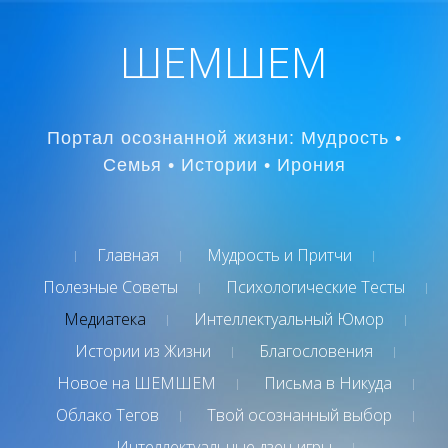
ШЕМШЕМ
Портал осознанной жизни: Мудрость •
Семья • Истории • Ирония
Главная
Мудрость и Притчи
Полезные Советы
Психологические Тесты
Медиатека
Интеллектуальный Юмор
Истории из Жизни
Благословения
Новое на ШЕМШЕМ
Письма в Никуда
Облако Тегов
Твой осознанный выбор
Интеллектуальные дзен-игры