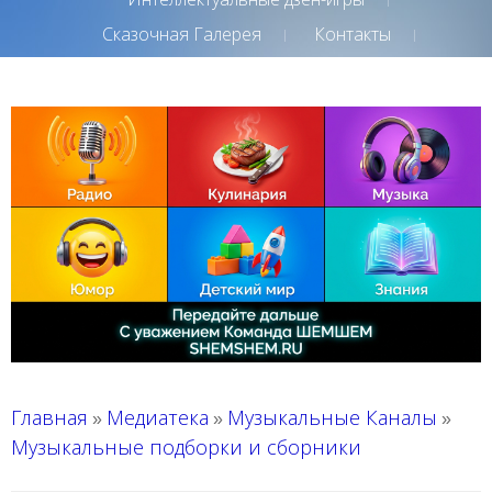
Сказочная Галерея
Контакты
Главная
Медиатека
Музыкальные Каналы
»
»
»
Музыкальные подборки и сборники