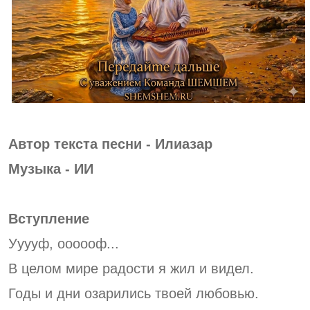
Автор текста песни - Илиазар
Музыка - ИИ
Вступление
Ууууф, оооооф...
В целом мире радости я жил и видел.
Годы и дни озарились твоей любовью.