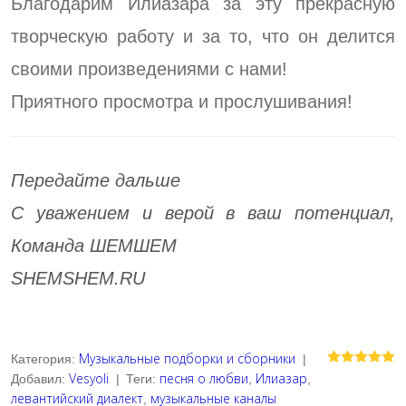
Благодарим Илиазара за эту прекрасную
творческую работу и за то, что он делится
своими произведениями с нами!
Приятного просмотра и прослушивания!
Передайте дальше
С уважением и верой в ваш потенциал,
Команда ШЕМШЕМ
SHEMSHEM.RU
Музыкальные подборки и сборники
Категория
:
|
Vesyoli
песня о любви
Илиазар
Добавил
:
|
Теги
:
,
,
левантийский диалект
музыкальные каналы
,