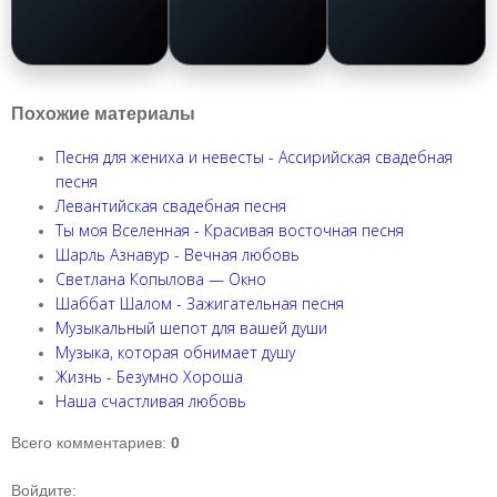
Слушать
Слушать
Слушать
Похожие материалы
Песня для жениха и невесты - Ассирийская свадебная
песня
Левантийская свадебная песня
Ты моя Вселенная - Красивая восточная песня
Шарль Азнавур - Вечная любовь
Светлана Копылова — Окно
Шаббат Шалом - Зажигательная песня
Музыкальный шепот для вашей души
Музыка, которая обнимает душу
Жизнь - Безумно Хороша
Наша счастливая любовь
Всего комментариев
:
0
Войдите: