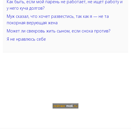
Как быть, если мой парень не работает, не ищет работу и
у него куча долгов?
Муж сказал, что хочет развестись, так как я — не та
покорная верующая жена
Может ли свекровь жить сыном, если сноха против?
Я не нравлюсь себе