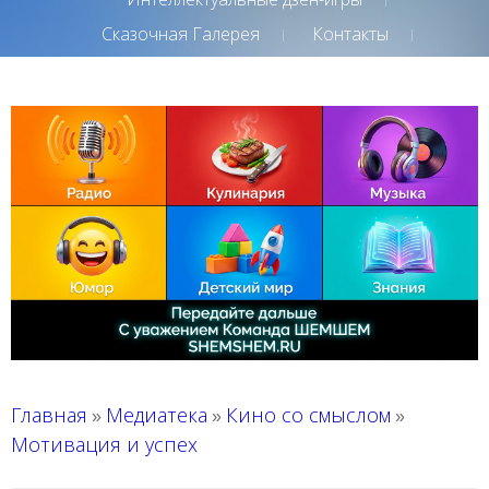
Сказочная Галерея
Контакты
Главная
Медиатека
Кино со смыслом
»
»
»
Мотивация и успех