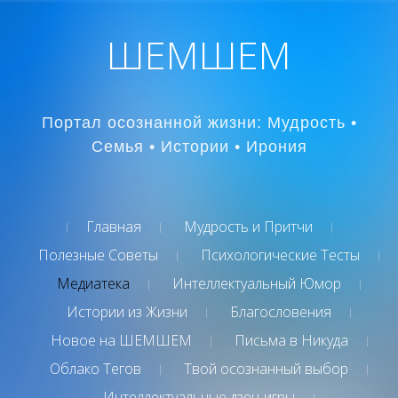
ШЕМШЕМ
Портал осознанной жизни: Мудрость •
Семья • Истории • Ирония
Главная
Мудрость и Притчи
Полезные Советы
Психологические Тесты
Медиатека
Интеллектуальный Юмор
Истории из Жизни
Благословения
Новое на ШЕМШЕМ
Письма в Никуда
Облако Тегов
Твой осознанный выбор
Интеллектуальные дзен-игры