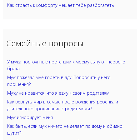
Как страсть к комфорту мешает тебе разбогатеть
Семейные вопросы
У мужа постоянные претензии к моему сыну от первого
брака
Муж пожелал мне гореть в аду. Попросить у него
прощения?
Мужу не нравится, что я езжу к своим родителям
Как вернуть мир в семью после рождения ребенка и
длительного проживания с родителями?
Муж игнорирует меня
Как быть, если муж ничего не делает по дому и обидно
шутит?