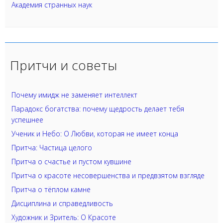
Академия странных наук
Притчи и советы
Почему имидж не заменяет интеллект
Парадокс богатства: почему щедрость делает тебя
успешнее
Ученик и Небо: О Любви, которая не имеет конца
Притча: Частица целого
Притча о счастье и пустом кувшине
Притча о красоте несовершенства и предвзятом взгляде
Притча о тёплом камне
Дисциплина и справедливость
Художник и Зритель: О Красоте