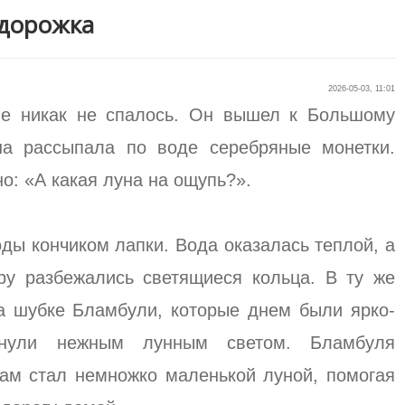
 дорожка
2026-05-03, 11:01
е никак не спалось. Он вышел к Большому
на рассыпала по воде серебряные монетки.
: «А какая луна на ощупь?».
ды кончиком лапки. Вода оказалась теплой, а
ру разбежались светящиеся кольца. В ту же
а шубке Бламбули, которые днем были ярко-
хнули нежным лунным светом. Бламбуля
сам стал немножко маленькой луной, помогая