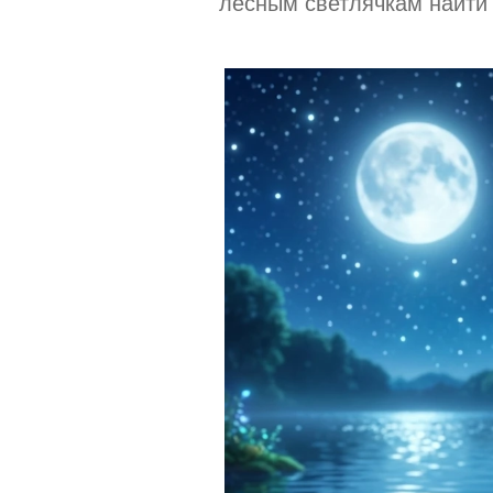
лесным светлячкам найти 