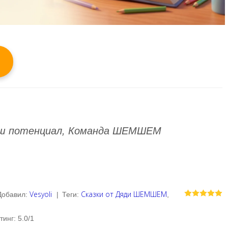
ваш потенциал, Команда ШЕМШЕМ
Vesyoli
Сказки от Дяди ШЕМШЕМ
Добавил
:
|
Теги
:
,
тинг
:
5.0
/
1