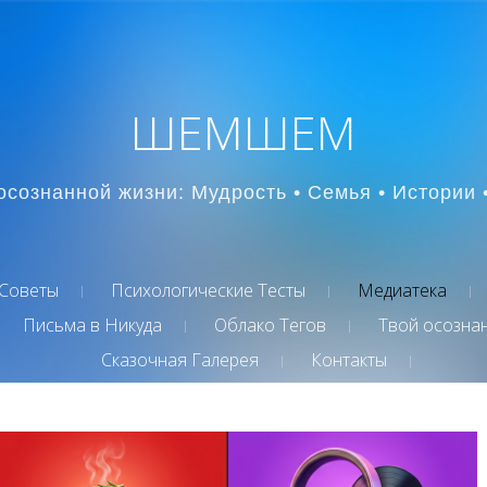
ШЕМШЕМ
осознанной жизни: Мудрость • Семья • Истории 
Советы
Психологические Тесты
Медиатека
Письма в Никуда
Облако Тегов
Твой осозна
Сказочная Галерея
Контакты