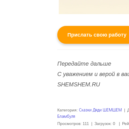
Прислать свою работу
Передайте дальше
С уважением и верой в 
SHEMSHEM.RU
Сказки Дяди ШЕМШЕМ
Категория
:
|
Бламбуля
Просмотров
:
111
|
Загрузок
:
0
|
Рей