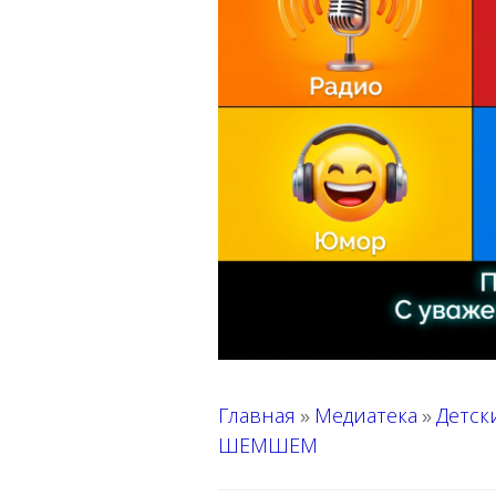
Главная
Медиатека
Детск
»
»
ШЕМШЕМ