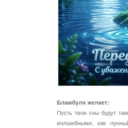
Бламбуля желает:
Пусть твои сны будут та
волшебными, как лунный