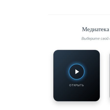
Медиатека 
Выберите свой 
АРМЯНСКИЕ РАДИОСТАНЦИИ
ОНЛАЙН
Радио Аврора
Смотреть / Слушать
ОТКРЫТЬ