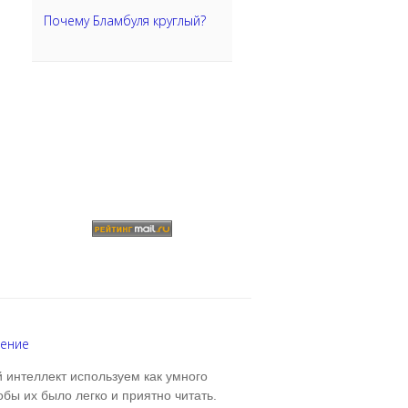
Почему Бламбуля круглый?
шение
 интеллект используем как умного
бы их было легко и приятно читать.