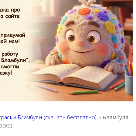
краски Бламбули (скачать бесплатно)
»
Бламбуля
аска)