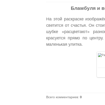
Бламбуля и в
На этой раскраске изображ
светится от счастья. Он сто
шубке «расцветают» разно
красуется прямо по центру
маленькая улитка.
Всего комментариев
:
0