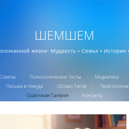
ШЕМШЕМ
осознанной жизни: Мудрость • Семья • Истории 
Советы
Психологические Тесты
Медиатека
Письма в Никуда
Облако Тегов
Твой осозна
Сказочная Галерея
Контакты