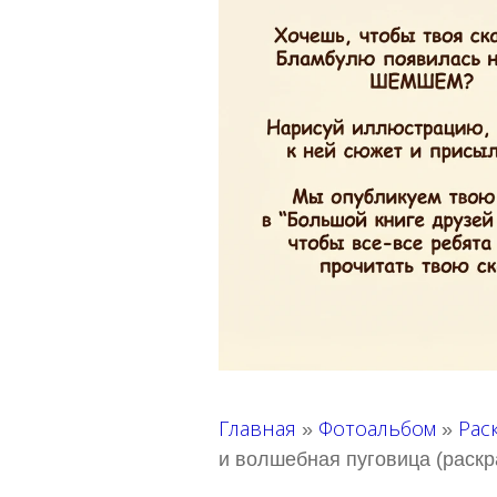
Главная
Фотоальбом
Рас
»
»
и волшебная пуговица (раскр