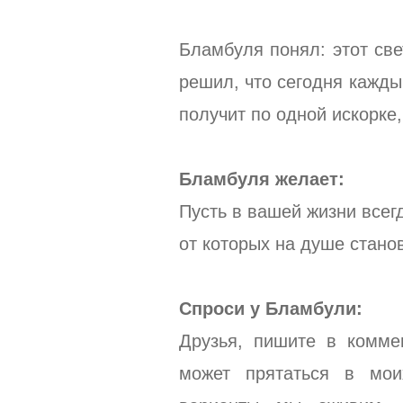
Бламбуля понял: этот све
решил, что сегодня кажд
получит по одной искорке,
Бламбуля желает:
Пусть в вашей жизни всег
от которых на душе станов
Спроси у Бламбули:
Друзья, пишите в комме
может прятаться в мои