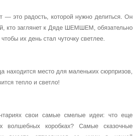
т — это радость, которой нужно делиться. Он
ый, кто заглянет к Дяде ШЕМШЕМ, обязательно
 чтобы их день стал чуточку светлее.
да находится место для маленьких сюрпризов,
ится тепло и светло!
нтариях свои самые смелые идеи: что еще
х волшебных коробках? Самые сказочные