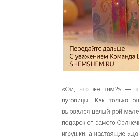
«Ой, что же там?» — п
пуговицы. Как только о
вырвался целый рой мален
подарок от самого Солнеч
игрушки, а настоящие «До