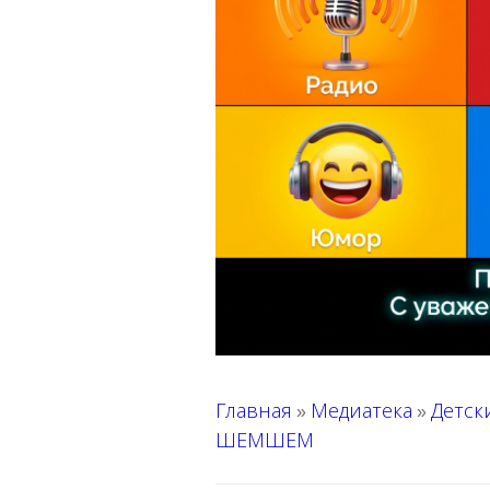
Главная
Медиатека
Детск
»
»
ШЕМШЕМ