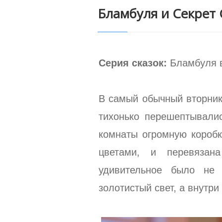
Бламбуля и Секрет
Серия сказок:
Бламбуля 
В самый обычный вторни
тихонько перешептывали
комнаты огромную коробк
цветами, и перевяза
удивительное было не
золотистый свет, а внутри