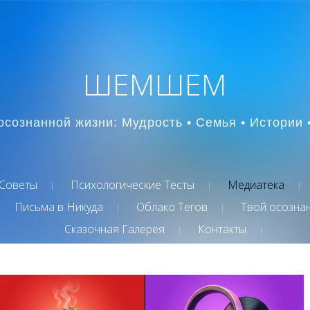
ШЕМШЕМ
осознанной жизни: Мудрость • Семья • Истории 
Советы
Психологические Тесты
Медиатека
Письма в Никуда
Облако Тегов
Твой осозна
Сказочная Галерея
Контакты