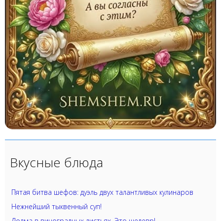
Вкусные блюда
Пятая битва шефов: дуэль двух талантливых кулинаров
Нежнейший тыквенный суп!
Долма в виноградных листьях. Это шедевр!