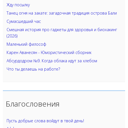
Жду посылку
Танец огня на закате: загадочная традиция острова Бали
Сумасшедший час
Смешная история про гаджеты для здоровья и биохакинг
(2026)
Маленький философ
Карен Аванесян - Юмористический сборник
Абсурдодром №9. Когда облака идут за хлебом
Что ты делаешь на работе?
Благословения
Пусть добрые слова войдут в твой день!