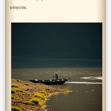
отпусти.