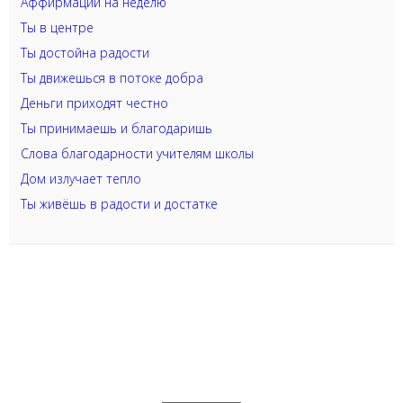
Аффирмации на неделю
Ты в центре
Ты достойна радости
Ты движешься в потоке добра
Деньги приходят честно
Ты принимаешь и благодаришь
Слова благодарности учителям школы
Дом излучает тепло
Ты живёшь в радости и достатке