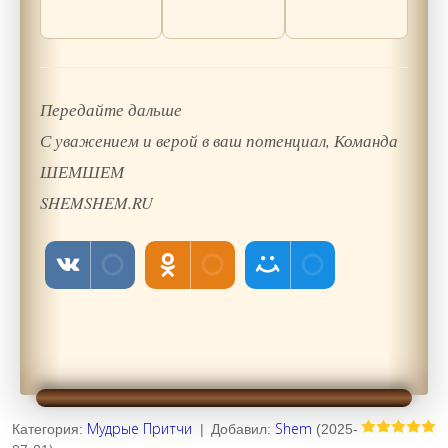
Передайте дальше
С уважением и верой в ваш потенциал, Команда
ШЕМШЕМ
SHEMSHEM.RU
Мудрые Притчи
Shem
Категория
:
|
Добавил
:
(2025-