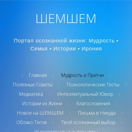
ШЕМШЕМ
Портал осознанной жизни: Мудрость •
Семья • Истории • Ирония
Главная
Мудрость и Притчи
Полезные Советы
Психологические Тесты
Медиатека
Интеллектуальный Юмор
Истории из Жизни
Благословения
Новое на ШЕМШЕМ
Письма в Никуда
Облако Тегов
Твой осознанный выбор
Интеллектуальные дзен-игры