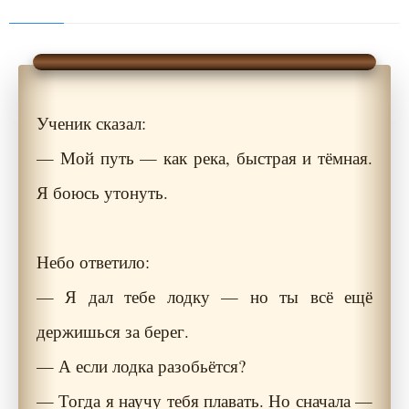
Ученик сказал:
— Мой путь — как река, быстрая и тёмная.
Я боюсь утонуть.
Небо ответило:
— Я дал тебе лодку — но ты всё ещё
держишься за берег.
— А если лодка разобьётся?
— Тогда я научу тебя плавать. Но сначала —