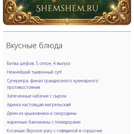
Вкусные блюда
Битва шефов, 5 сезон, 4 выпуск
Нежнейший тыквенный суп!
Суперигра: финал грандиозного кулинарного
противостояния
Запеченные кабачки с сыром
Аджика настоящая мегрельская!
Джем из крыжовника и смородины
жаренные баклажаны с помидорами
Котанши: Вкусное рагу с говядиной в горшочке