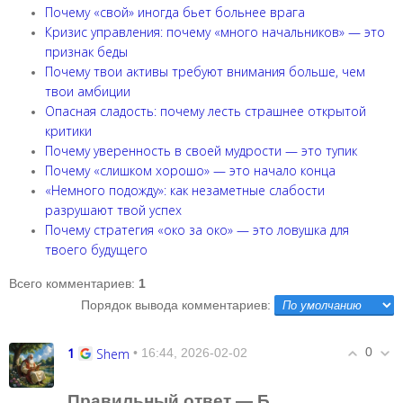
Почему «свой» иногда бьет больнее врага
Кризис управления: почему «много начальников» — это
признак беды
Почему твои активы требуют внимания больше, чем
твои амбиции
Опасная сладость: почему лесть страшнее открытой
критики
Почему уверенность в своей мудрости — это тупик
Почему «слишком хорошо» — это начало конца
«Немного подожду»: как незаметные слабости
разрушают твой успех
Почему стратегия «око за око» — это ловушка для
твоего будущего
Всего комментариев
:
1
Порядок вывода комментариев:
1
0
Shem
• 16:44, 2026-02-02
Правильный ответ — Б.