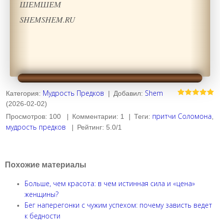
ШЕМШЕМ
SHEMSHEM.RU
Мудрость Предков
Shem
Категория
:
|
Добавил
:
(2026-02-02)
притчи Соломона
Просмотров
:
100
|
Комментарии
:
1
|
Теги
:
,
мудрость предков
|
Рейтинг
:
5.0
/
1
Похожие материалы
Больше, чем красота: в чем истинная сила и «цена»
женщины?
Бег наперегонки с чужим успехом: почему зависть ведет
к бедности