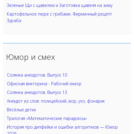
Зеленые Щи с щавелем и Заготовка щавеля на зиму
Картофельное пюре с грибами. Фирменный рецепт
Зураба
Юмор и смех
Солянка анекдотов. Выпуск 10
Офисная викторина - Рабочий юмор
Солянка анекдотов. Выпуск 13
Анекдот из слов: полицейский, вор, ухо, фонарик
Весёлые детки
Трилогия «Математические парадоксы»
История про дипфейки и ошибки алгоритмов — Юмор
2026