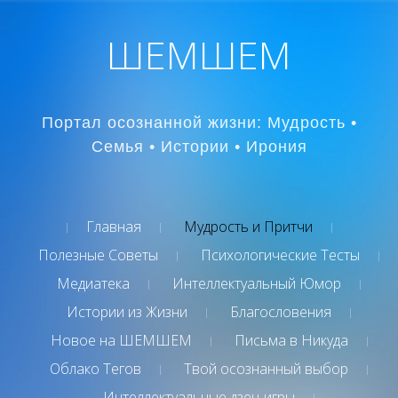
ШЕМШЕМ
Портал осознанной жизни: Мудрость •
Семья • Истории • Ирония
Главная
Мудрость и Притчи
Полезные Советы
Психологические Тесты
Медиатека
Интеллектуальный Юмор
Истории из Жизни
Благословения
Новое на ШЕМШЕМ
Письма в Никуда
Облако Тегов
Твой осознанный выбор
Интеллектуальные дзен-игры