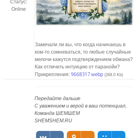
Статус:
Online
Замечали ли вы, что когда начинаешь в
ком-то сомневаться, то любые случайные
мелочи кажутся подтверждением обмана?
Как отличить интуицию от паранойи?
9668317.webp
Прикрепления:
(268.0 Kb)
Передайте дальше
С уважением и верой в ваш потенциал,
Команда ШЕМШЕМ
SHEMSHEM.RU