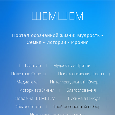
ШЕМШЕМ
Портал осознанной жизни: Мудрость •
Семья • Истории • Ирония
Главная
Мудрость и Притчи
Полезные Советы
Психологические Тесты
Медиатека
Интеллектуальный Юмор
Истории из Жизни
Благословения
Новое на ШЕМШЕМ
Письма в Никуда
Облако Тегов
Твой осознанный выбор
Интеллектуальные дзен-игры