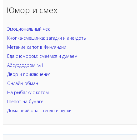
Юмор и смех
Эмоциональный чек
Кнопка-смешинка: загадки и анекдоты
Метание сапог в Финляндии
Еда с юмором: смеёмся и думаем
Абсурдодром №1
Двор и приключения
Онлайн-обман
На рыбалку с котом
Шёпот на бумаге
Домашний очаг: тепло и шутки