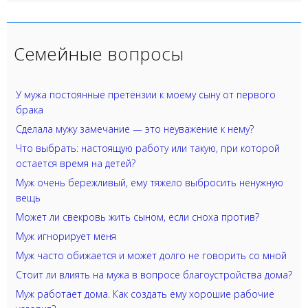
Семейные вопросы
У мужа постоянные претензии к моему сыну от первого
брака
Сделала мужу замечание — это неуважение к нему?
Что выбрать: настоящую работу или такую, при которой
остается время на детей?
Муж очень бережливый, ему тяжело выбросить ненужную
вещь
Может ли свекровь жить сыном, если сноха против?
Муж игнорирует меня
Муж часто обижается и может долго не говорить со мной
Стоит ли влиять на мужа в вопросе благоустройства дома?
Муж работает дома. Как создать ему хорошие рабочие