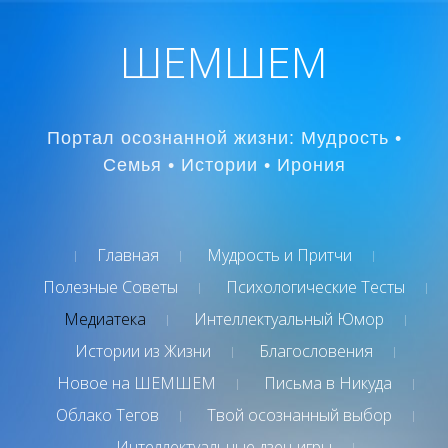
ШЕМШЕМ
Портал осознанной жизни: Мудрость •
Семья • Истории • Ирония
Главная
Мудрость и Притчи
Полезные Советы
Психологические Тесты
Медиатека
Интеллектуальный Юмор
Истории из Жизни
Благословения
Новое на ШЕМШЕМ
Письма в Никуда
Облако Тегов
Твой осознанный выбор
Интеллектуальные дзен-игры