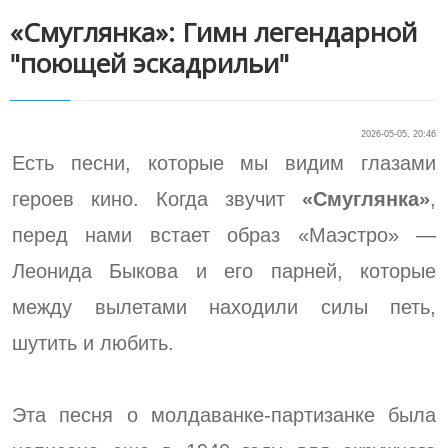
«Смуглянка»: Гимн легендарной
"поющей эскадрильи"
2026-05-05, 20:46
Есть песни, которые мы видим глазами
героев кино. Когда звучит
«Смуглянка»
,
перед нами встает образ «Маэстро» —
Леонида Быкова и его парней, которые
между вылетами находили силы петь,
шутить и любить.
Эта песня о молдаванке-партизанке была