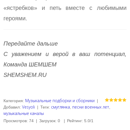
«ястребков» и петь вместе с любимыми
героями.
Передайте дальше
С уважением и верой в ваш потенциал,
Команда ШЕМШЕМ
SHEMSHEM.RU
Музыкальные подборки и сборники
Категория
:
|
Vesyoli
смуглянка
песни военных лет
Добавил
:
|
Теги
:
,
,
музыкальные каналы
Просмотров
:
74
|
Загрузок
:
0
|
Рейтинг
:
5.0
/
1