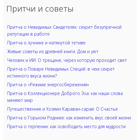
Притчи и советы
Притча о Невидимых Свидетелях: секрет безупречной
репутации в работе
Притча о лучнике и натянутой тетиве
Живые советы из древней книги: Дом и уют
Человек и ИИ: О трещине, через которую проходит свет
Притча о Поваре Невидимых Специй: в чем секрет
истинного вкуса жизни?
Притча о «Режиме энергосбережения»
Притча о Коллекционере Доброго Эха: как наши слова
меняют мир
Путешественник и Хозяин Караван-сарая: О Счастье
Притча о Горьком Роднике: как изменить вкус своей жизни
Притча о терпении: как освободить место для мудрости