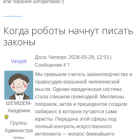
или тирания алгоритмов?)
Когда роботы начнут писать
законы
Дата: Четверг, 2026-05-28, 12:53 |
Vesyoli
1
Сообщение #
Мы привыкли считать законотворчество и
правосудие вершиной человеческой
мысли. Однако юридическая система
стала слишком громоздкой. Миллионы
ШЕМШЕМ-
поправок, актов и прецедентов создали
Академик
лабиринт, в котором путаются сами
юристы. Передача этой сферы под
Группа:
полный контроль искусственного
Администра
интеллекта — вопрос ближайшего
торы