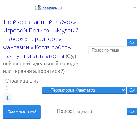
Твой осознанный выбор
»
Игровой Полигон «Мудрый
выбор»
Территория
»
Фантазии
Когда роботы
»
начнут писать законы
(Суд
нейросетей: идеальный порядок
или тирания алгоритмов?)
Страница
1
из
1
1
Поиск: