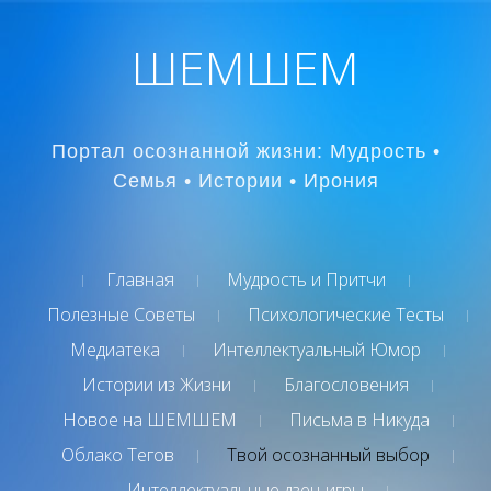
ШЕМШЕМ
Портал осознанной жизни: Мудрость •
Семья • Истории • Ирония
Главная
Мудрость и Притчи
Полезные Советы
Психологические Тесты
Медиатека
Интеллектуальный Юмор
Истории из Жизни
Благословения
Новое на ШЕМШЕМ
Письма в Никуда
Облако Тегов
Твой осознанный выбор
Интеллектуальные дзен-игры