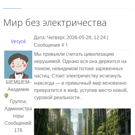
Мир без электричества
Дата: Четверг, 2026-05-28, 12:24 |
Vesyoli
1
Сообщение #
Мы привыкли считать цивилизацию
нерушимой. Однако вся она держится на
тонком, невидимом потоке заряженных
частиц. Стоит электричеству исчезнуть
ШЕМШЕМ-
навсегда — и привычный мир мгновенно
Академик
превратится в миф, уступив место новой,
суровой реальности.
Группа:
Администра
торы
Сообщений:
176