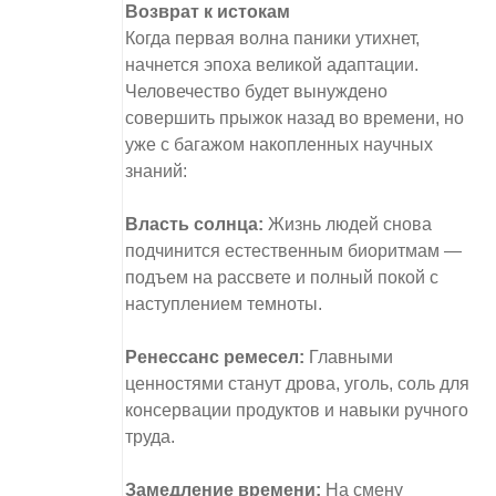
Возврат к истокам
Когда первая волна паники утихнет,
начнется эпоха великой адаптации.
Человечество будет вынуждено
совершить прыжок назад во времени, но
уже с багажом накопленных научных
знаний:
Власть солнца:
Жизнь людей снова
подчинится естественным биоритмам —
подъем на рассвете и полный покой с
наступлением темноты.
Ренессанс ремесел:
Главными
ценностями станут дрова, уголь, соль для
консервации продуктов и навыки ручного
труда.
Замедление времени:
На смену