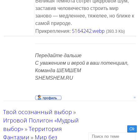
Великая темнота сотрет цифровой шум,
заставив человечество строить мир
заново — медленнее, тяжелее, но ближе к
самой природе.
5164242.webp
Прикрепления:
(393.3 Kb)
Передайте дальше
С уважением и верой в ваш потенциал,
Команда ШЕМШЕМ
SHEMSHEM.RU
Твой осознанный выбор
»
Игровой Полигон «Мудрый
выбор»
Территория
»
Фантазии
Мир без
»