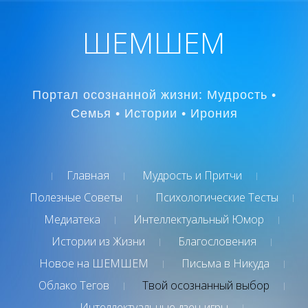
ШЕМШЕМ
Портал осознанной жизни: Мудрость •
Семья • Истории • Ирония
Главная
Мудрость и Притчи
Полезные Советы
Психологические Тесты
Медиатека
Интеллектуальный Юмор
Истории из Жизни
Благословения
Новое на ШЕМШЕМ
Письма в Никуда
Облако Тегов
Твой осознанный выбор
Интеллектуальные дзен-игры