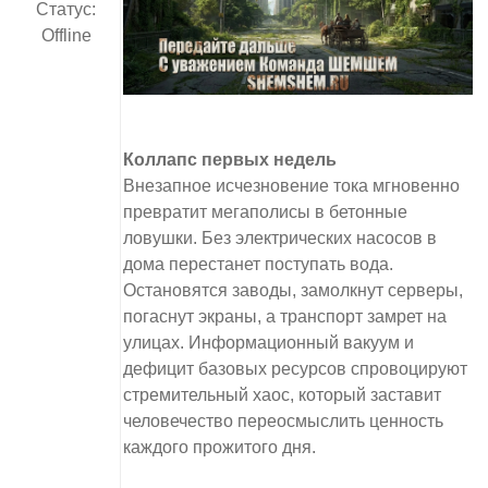
Статус:
Offline
Коллапс первых недель
Внезапное исчезновение тока мгновенно
превратит мегаполисы в бетонные
ловушки. Без электрических насосов в
дома перестанет поступать вода.
Остановятся заводы, замолкнут серверы,
погаснут экраны, а транспорт замрет на
улицах. Информационный вакуум и
дефицит базовых ресурсов спровоцируют
стремительный хаос, который заставит
человечество переосмыслить ценность
каждого прожитого дня.