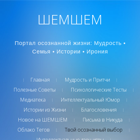
ШЕМШЕМ
Портал осознанной жизни: Мудрость •
Семья • Истории • Ирония
Главная
Мудрость и Притчи
Полезные Советы
Психологические Тесты
Медиатека
Интеллектуальный Юмор
Истории из Жизни
Благословения
Новое на ШЕМШЕМ
Письма в Никуда
Облако Тегов
Твой осознанный выбор
Интеллектуальные дзен-игры