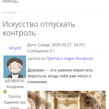
помощь)
Искусство отпускать
контроль
Дата: Среда, 2026-05-27, 18:25 |
Vesyoli
1
Сообщение #
Притча о лодке без вёсел
Цитата из
Доверие — это умение перестать
бороться, когда тебя уже несут к
ШЕМШЕМ-
спасению.
Академик
Группа:
Администра
торы