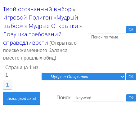
Твой осознанный выбор
»
Игровой Полигон «Мудрый
выбор»
Мудрые Открытки
»
»
Ловушка требований
справедливости
(Открытка о
поиске жизненного баланса
вместо прошлых обид)
Страница
1
из
1
1
Поиск: