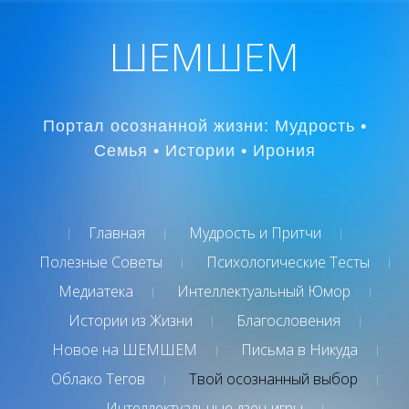
ШЕМШЕМ
Портал осознанной жизни: Мудрость •
Семья • Истории • Ирония
Главная
Мудрость и Притчи
Полезные Советы
Психологические Тесты
Медиатека
Интеллектуальный Юмор
Истории из Жизни
Благословения
Новое на ШЕМШЕМ
Письма в Никуда
Облако Тегов
Твой осознанный выбор
Интеллектуальные дзен-игры