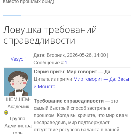
вместо прошлых обид)
Ловушка требований
справедливости
Дата: Вторник, 2026-05-26, 14:00 |
Vesyoli
1
Сообщение #
Серия притч: Мир говорит — Да
Мир говорит — Да: Весы
Цитата из притчи
и Монета
ШЕМШЕМ-
Требование справедливости
— это
Академик
самый быстрый способ застрять в
прошлом. Когда вы кричите, что мир к вам
Группа:
несправедлив, мир подтверждает
Администра
отсутствие ресурсов баланса в вашей
торы