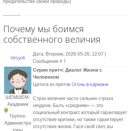
предательстве своей природы)
Почему мы боимся
собственного величия
Дата: Вторник, 2026-05-26, 12:07 |
Vesyoli
1
Сообщение #
Серия притч: Диалог Жизни с
Человеком
Огонь в кармане
Цитата из притчи
ШЕМШЕМ-
Страх величия часто сильнее страха
Академик
неудачи. Быть «средним» — это
социальный контракт, который гарантирует
Группа:
отсутствие критики, но также гарантирует
Администра
отсутствие жизни. Гася свой свет, вы
торы