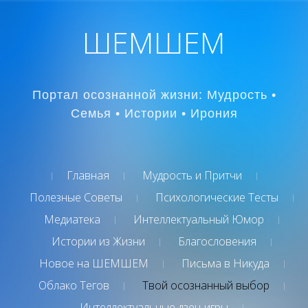
ШЕМШЕМ
Портал осознанной жизни: Мудрость •
Семья • Истории • Ирония
Главная
Мудрость и Притчи
Полезные Советы
Психологические Тесты
Медиатека
Интеллектуальный Юмор
Истории из Жизни
Благословения
Новое на ШЕМШЕМ
Письма в Никуда
Облако Тегов
Твой осознанный выбор
Интеллектуальные дзен-игры