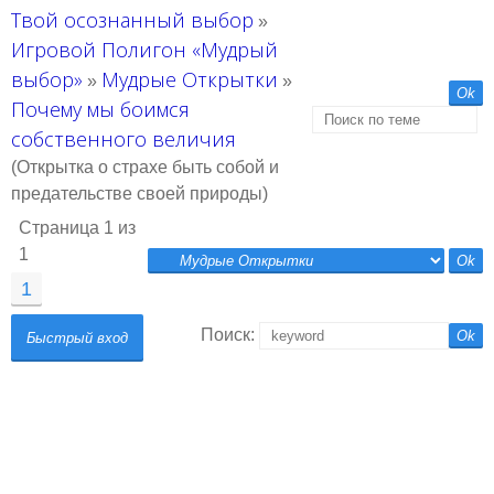
Твой осознанный выбор
»
Игровой Полигон «Мудрый
выбор»
Мудрые Открытки
»
»
Почему мы боимся
собственного величия
(Открытка о страхе быть собой и
предательстве своей природы)
Страница
1
из
1
1
Поиск: