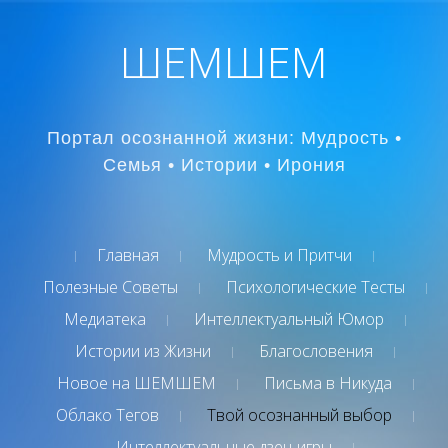
ШЕМШЕМ
Портал осознанной жизни: Мудрость •
Семья • Истории • Ирония
Главная
Мудрость и Притчи
Полезные Советы
Психологические Тесты
Медиатека
Интеллектуальный Юмор
Истории из Жизни
Благословения
Новое на ШЕМШЕМ
Письма в Никуда
Облако Тегов
Твой осознанный выбор
Интеллектуальные дзен-игры