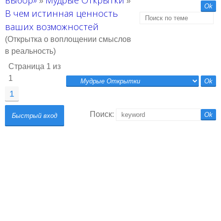
выбор»
Мудрые Открытки
»
»
В чем истинная ценность
ваших возможностей
(Открытка о воплощении смыслов
в реальность)
Страница
1
из
1
1
Поиск: