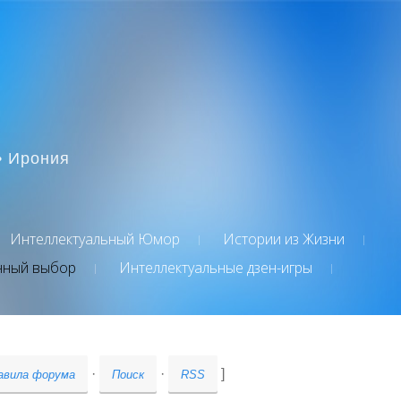
• Ирония
Интеллектуальный Юмор
Истории из Жизни
нный выбор
Интеллектуальные дзен-игры
·
·
]
авила форума
Поиск
RSS