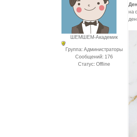
Де
на 
ден
ШЕМШЕМ-Академик
Группа: Администраторы
Сообщений:
176
Статус:
Offline