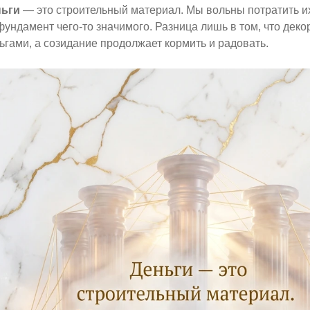
ньги
— это строительный материал. Мы вольны потратить их
фундамент чего-то значимого. Разница лишь в том, что деко
ьгами, а созидание продолжает кормить и радовать.