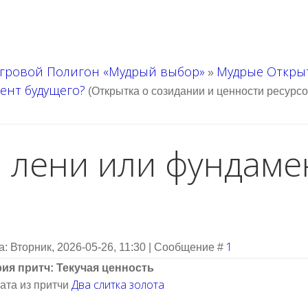
гровой Полигон «Мудрый выбор»
Мудрые Откры
»
ент будущего?
(Открытка о созидании и ценности ресурсо
 лени или фундаме
1
а: Вторник, 2026-05-26, 11:30 | Сообщение #
ия притч: Текучая ценность
Два слитка золота
ата из притчи