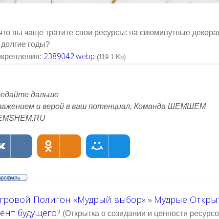
что вы чаще тратите свои ресурсы: на сиюминутные декорац
 долгие годы?
2389042.webp
крепления:
(119.1 Kb)
едайте дальше
важением и верой в ваш потенциал, Команда ШЕМШЕМ
EMSHEM.RU
гровой Полигон «Мудрый выбор»
Мудрые Откры
»
ент будущего?
(Открытка о созидании и ценности ресурсо