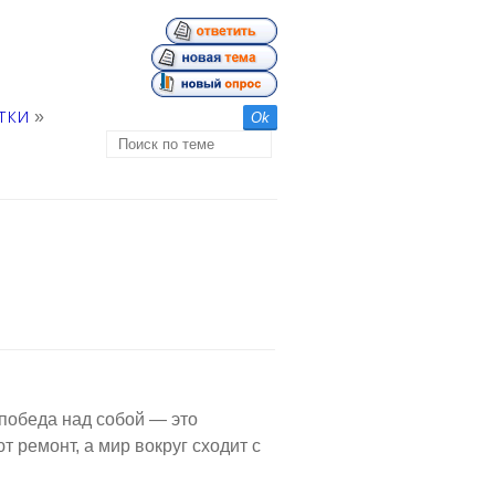
тки
»
 победа над собой — это
т ремонт, а мир вокруг сходит с