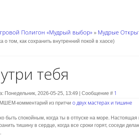
гровой Полигон «Мудрый выбор»
Мудрые Откры
»
а о том, как сохранить внутренний покой в хаосе)
утри тебя
1
а: Понедельник, 2026-05-25, 13:49 | Сообщение #
о двух мастерах и тишине
ШЕМ-комментарий из притчи
ко быть спокойным, когда ты в отпуске на море. Настоящая
ранить тишину в сердце, когда все сроки горят, соседи делаю
.