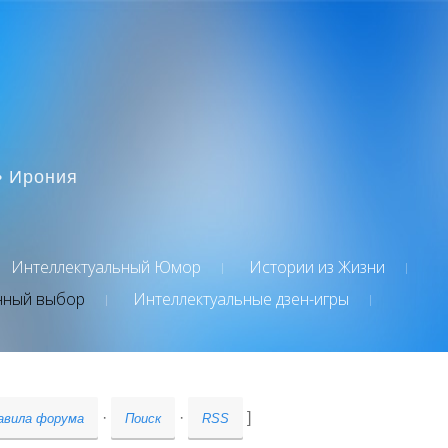
• Ирония
Интеллектуальный Юмор
Истории из Жизни
нный выбор
Интеллектуальные дзен-игры
·
·
]
авила форума
Поиск
RSS