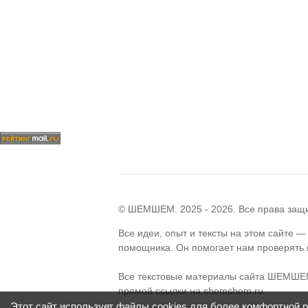
© ШЕМШЕМ. 2025 - 2026. Все права за
Все идеи, опыт и тексты на этом сайте 
помощника. Он помогает нам проверять г
Все текстовые материалы сайта ШЕМШЕМ
прямой ссылки на shemshem.ru
Этот сайт использует файлы cookies для более комфортной 