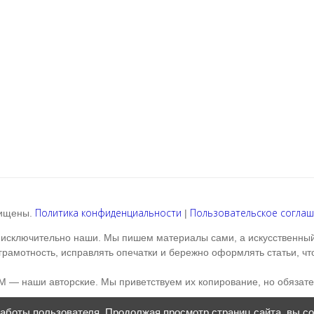
Политика конфиденциальности
Пользовательское согла
щищены.
|
— исключительно наши. Мы пишем материалы сами, а искусственный
рамотность, исправлять опечатки и бережно оформлять статьи, что
 — наши авторские. Мы приветствуем их копирование, но обязат
работы пользователя. Продолжая просмотр страниц сайта, вы с