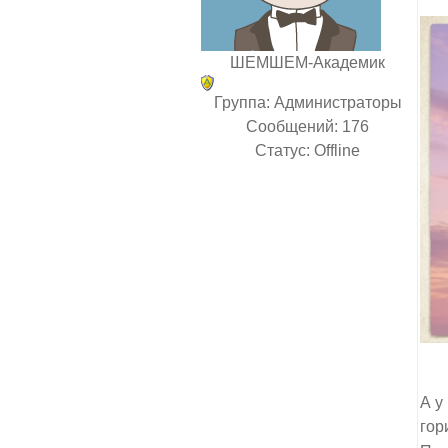
ШЕМШЕМ-Академик
Группа: Администраторы
Сообщений:
176
Статус:
Offline
А у
гор