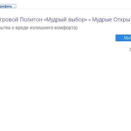
гровой Полигон «Мудрый выбор»
Мудрые Откры
»
рытка о вреде излишнего комфорта)