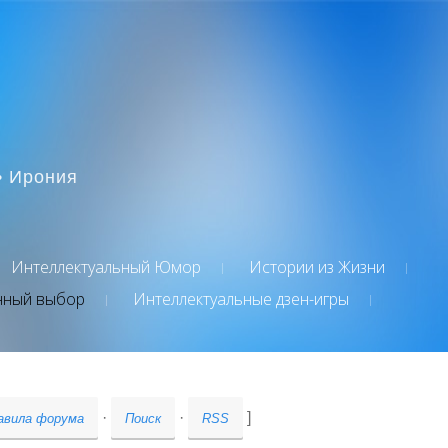
• Ирония
Интеллектуальный Юмор
Истории из Жизни
нный выбор
Интеллектуальные дзен-игры
·
·
]
авила форума
Поиск
RSS