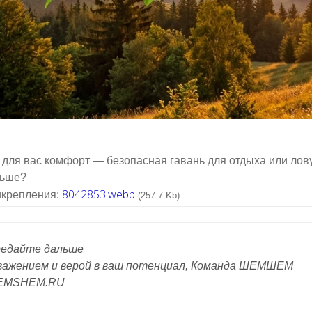
 для вас комфорт — безопасная гавань для отдыха или лов
льше?
8042853.webp
крепления:
(257.7 Kb)
едайте дальше
важением и верой в ваш потенциал, Команда ШЕМШЕМ
EMSHEM.RU