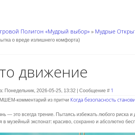
гровой Полигон «Мудрый выбор»
Мудрые Откры
»
рытка о вреде излишнего комфорта)
то движение
1
а: Понедельник, 2026-05-25, 13:32 | Сообщение #
Когда безопасность станов
ШЕМ-комментарий из притчи
нь — это всегда трение. Пытаясь избежать любого риска 
я в музейный экспонат: красиво, сохранно и абсолютно бес