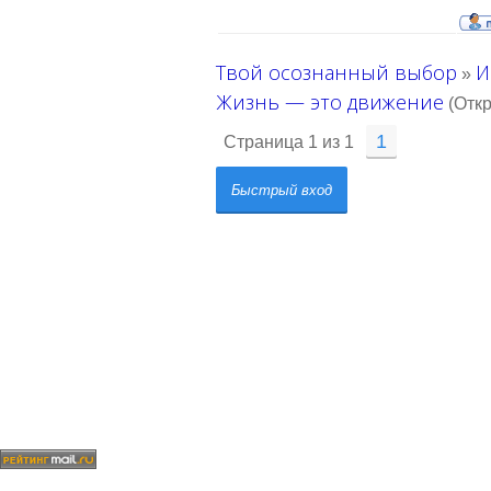
Твой осознанный выбор
И
»
Жизнь — это движение
(Отк
1
Страница
1
из
1