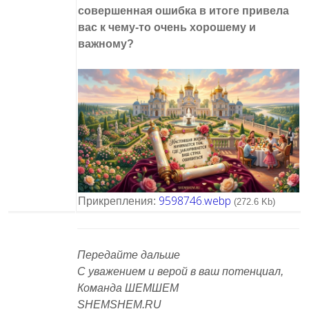
совершенная ошибка в итоге привела
вас к чему-то очень хорошему и
важному?
9598746.webp
Прикрепления:
(272.6 Kb)
Передайте дальше
С уважением и верой в ваш потенциал,
Команда ШЕМШЕМ
SHEMSHEM.RU