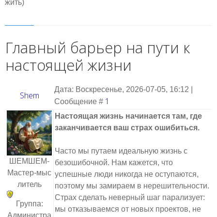
жить)
Главный барьер на пути к
настоящей жизни
Дата: Воскресенье, 2026-07-05, 16:12 |
Shem
1
Сообщение #
Настоящая жизнь начинается там, где
заканчивается ваш страх ошибиться.
Часто мы путаем идеальную жизнь с
ШЕМШЕМ-
безошибочной. Нам кажется, что
Мастер‑мыс
успешные люди никогда не оступаются,
литель
поэтому мы замираем в нерешительности.
Страх сделать неверный шаг парализует:
Группа:
мы отказываемся от новых проектов, не
Администра