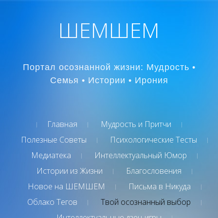
ШЕМШЕМ
Портал осознанной жизни: Мудрость •
Семья • Истории • Ирония
Главная
Мудрость и Притчи
Полезные Советы
Психологические Тесты
Медиатека
Интеллектуальный Юмор
Истории из Жизни
Благословения
Новое на ШЕМШЕМ
Письма в Никуда
Облако Тегов
Твой осознанный выбор
Интеллектуальные дзен-игры