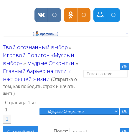
Твой осознанный выбор
»
Игровой Полигон «Мудрый
выбор»
Мудрые Открытки
»
»
Главный барьер на пути к
настоящей жизни
(Открытка о
том, как победить страх и начать
жить)
Страница
1
из
1
1
Поиск: