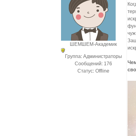
Ког
тер
иск
фун
чуж
Защ
ШЕМШЕМ-Академик
иск
Группа: Администраторы
Чем
Сообщений:
176
сво
Статус:
Offline