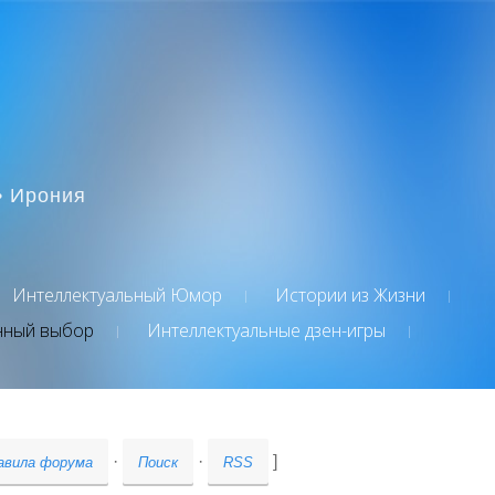
• Ирония
Интеллектуальный Юмор
Истории из Жизни
нный выбор
Интеллектуальные дзен-игры
·
·
]
авила форума
Поиск
RSS