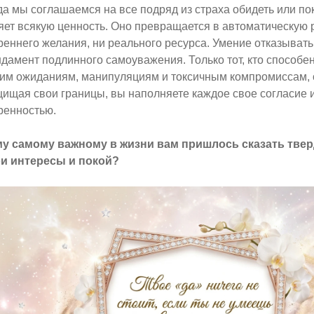
да мы соглашаемся на все подряд из страха обидеть или по
яет всякую ценность. Оно превращается в автоматическую р
реннего желания, ни реального ресурса. Умение отказывать
дамент подлинного самоуважения. Только тот, кто способен 
им ожиданиям, манипуляциям и токсичным компромиссам, 
ищая свои границы, вы наполняете каждое свое согласие 
ренностью.
у самому важному в жизни вам пришлось сказать твер
и интересы и покой?