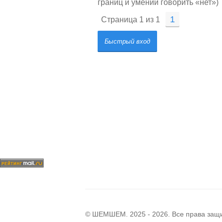
границ и умении говорить «нет»)
1
Страница
1
из
1
© ШЕМШЕМ. 2025 - 2026. Все права за