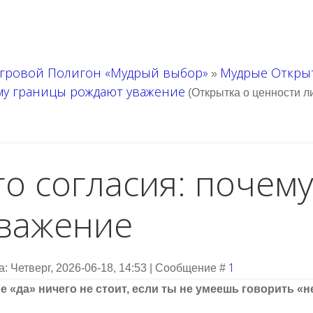
гровой Полигон «Мудрый выбор»
Мудрые Откры
»
ему границы рождают уважение
(Открытка о ценности 
го согласия: почем
важение
1
а: Четверг, 2026-06-18, 14:53 | Сообщение #
е «да» ничего не стоит, если ты не умеешь говорить «н