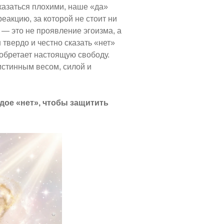
казаться плохими, наше «да»
еакцию, за которой не стоит ни
 — это не проявление эгоизма, а
твердо и честно сказать «нет»
обретает настоящую свободу.
истинным весом, силой и
дое «нет», чтобы защитить