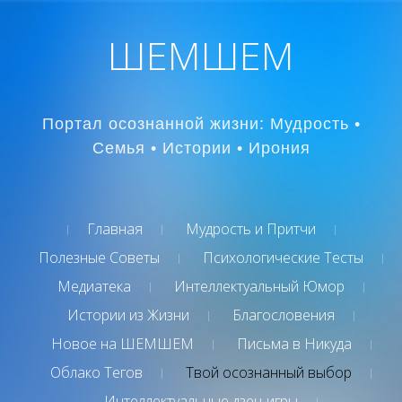
ШЕМШЕМ
Портал осознанной жизни: Мудрость •
Семья • Истории • Ирония
Главная
Мудрость и Притчи
Полезные Советы
Психологические Тесты
Медиатека
Интеллектуальный Юмор
Истории из Жизни
Благословения
Новое на ШЕМШЕМ
Письма в Никуда
Облако Тегов
Твой осознанный выбор
Интеллектуальные дзен-игры