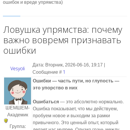
ошибок и вреде упрямства)
Ловушка упрямства: почему
важно вовремя признавать
ошибки
Дата: Вторник, 2026-06-16, 19:17 |
Vesyoli
1
Сообщение #
Ошибки — часть пути, но глупость —
это упорство в них
Ошибаться
— это абсолютно нормально.
ШЕМШЕМ-
Ошибка показывает, что мы действуем,
Академик
пробуем новое и выходим за рамки
привычного. Это ценный опыт, который
Группа:
делает нас мудрее. Однако грань между