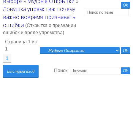
выбор»
Мудрые Открытки
»
»
Ловушка упрямства: почему
важно вовремя признавать
ошибки
(Открытка о признании
ошибок и вреде упрямства)
Страница
1
из
1
1
Поиск: