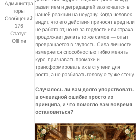
Администра
развитием и деградацией заключается в
торы
нашей реакции на неудачу. Когда человек
Сообщений:
видит, что его действия приносят вред или
176
не работают, но из-за гордости или страха
Статус:
продолжает делать то же самое — опыт
Offline
превращается в глупость. Сила личности
измеряется способностью гибко менять
курс, признавать промахи и
трансформировать их в ступени для
роста, а не разбивать голову о ту же стену.
Случалось ли вам долго упорствовать
в очевидной ошибке просто из
принципа, и что помогло вам вовремя
остановиться?