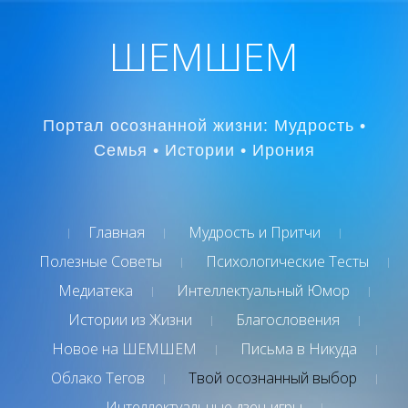
ШЕМШЕМ
Портал осознанной жизни: Мудрость •
Семья • Истории • Ирония
Главная
Мудрость и Притчи
Полезные Советы
Психологические Тесты
Медиатека
Интеллектуальный Юмор
Истории из Жизни
Благословения
Новое на ШЕМШЕМ
Письма в Никуда
Облако Тегов
Твой осознанный выбор
Интеллектуальные дзен-игры