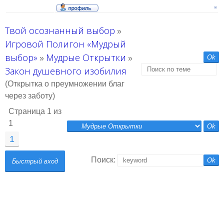
Твой осознанный выбор
»
Игровой Полигон «Мудрый
выбор»
Мудрые Открытки
»
»
Закон душевного изобилия
(Открытка о преумножении благ
через заботу)
Страница
1
из
1
1
Поиск: