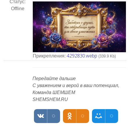
Статус:
Offline
4292830.webp
Прикрепления:
(339.9 Kb)
Передайте дальше
С уважением и верой в ваш потенциал,
Команда ШЕМШЕМ
SHEMSHEM.RU