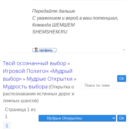
Передайте дальше
С уважением и верой в ваш потенциал,
Команда ШЕМШЕМ
SHEMSHEM.RU
Твой осознанный выбор
»
Игровой Полигон «Мудрый
выбор»
Мудрые Открытки
»
»
Мудрость выбора
(Открытка о
распознавании истинных дорог и
ложных шансов)
Страница
1
из
1
1