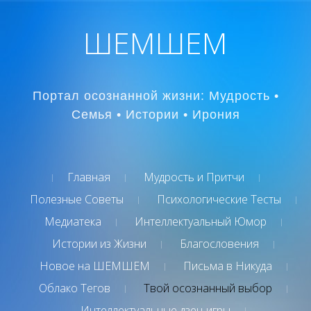
ШЕМШЕМ
Портал осознанной жизни: Мудрость •
Семья • Истории • Ирония
Главная
Мудрость и Притчи
Полезные Советы
Психологические Тесты
Медиатека
Интеллектуальный Юмор
Истории из Жизни
Благословения
Новое на ШЕМШЕМ
Письма в Никуда
Облако Тегов
Твой осознанный выбор
Интеллектуальные дзен-игры