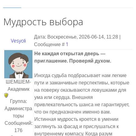
Мудрость выбора
Дата: Воскресенье, 2026-06-14, 11:28 |
Vesyoli
1
Сообщение #
Не каждая открытая дверь —
приглашение. Проверяй духом.
Иногда судьба подбрасывает нам легкие
ШЕМШЕМ-
пути и заманчивые перспективы, которые
Академик
на поверку оказываются ловушками для
ума или сердца. Внешняя
Группа:
привлекательность шанса не гарантирует,
Администра
что он предназначен именно вам.
торы
Истинная мудрость кроется в умении
Сообщений:
заглянуть за фасад и прислушаться к
176
внутреннему компасу. Когда разум