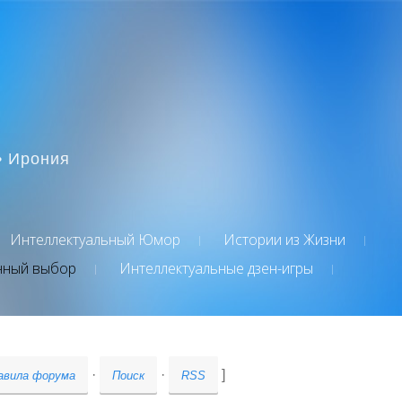
• Ирония
Интеллектуальный Юмор
Истории из Жизни
нный выбор
Интеллектуальные дзен-игры
·
·
]
авила форума
Поиск
RSS