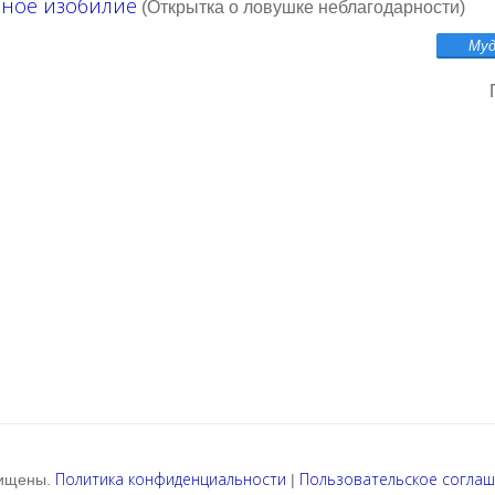
сное изобилие
(Открытка о ловушке неблагодарности)
Политика конфиденциальности
Пользовательское согла
щищены.
|