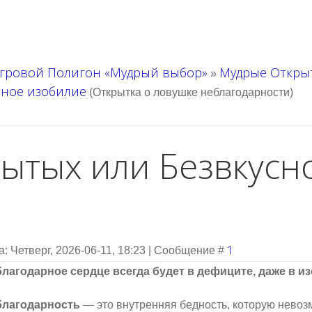
гровой Полигон «Мудрый выбор»
Мудрые Откры
»
сное изобилие
(Открытка о ловушке неблагодарности)
сытых или Безвкусн
1
а: Четверг, 2026-06-11, 18:23 | Сообщение #
лагодарное сердце всегда будет в дефиците, даже в и
благодарность
— это внутренняя бедность, которую нево