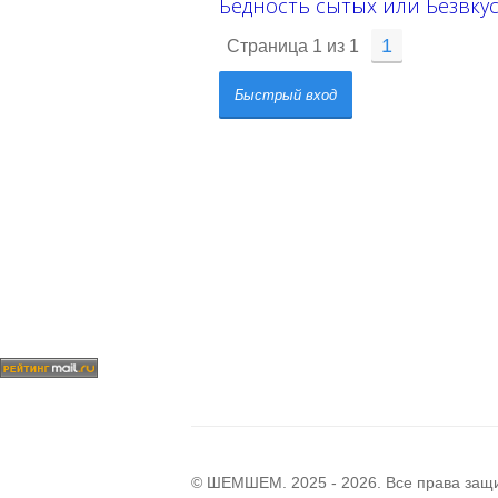
Бедность сытых или Безвку
1
Страница
1
из
1
© ШЕМШЕМ. 2025 - 2026. Все права за