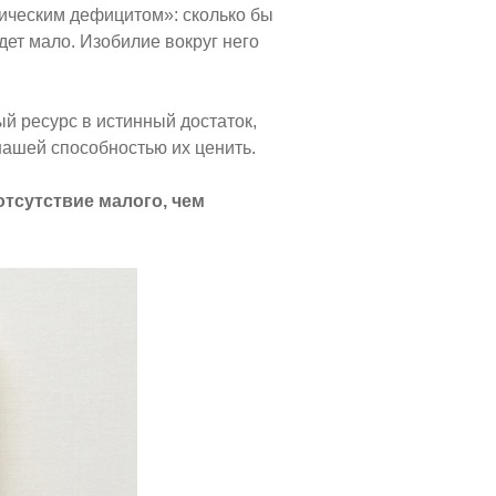
ническим дефицитом»: сколько бы
дет мало. Изобилие вокруг него
й ресурс в истинный достаток,
нашей способностью их ценить.
отсутствие малого, чем