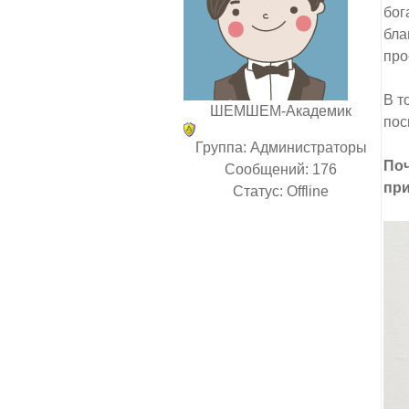
бог
бла
про
В т
ШЕМШЕМ-Академик
пос
Группа: Администраторы
Поч
Сообщений:
176
при
Статус:
Offline