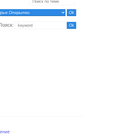
Поиск:
шение