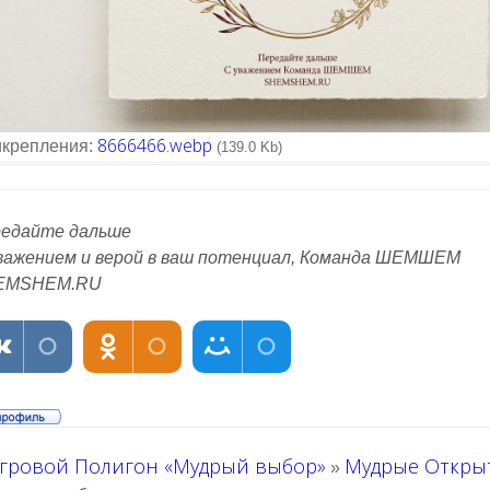
8666466.webp
крепления:
(139.0 Kb)
едайте дальше
важением и верой в ваш потенциал, Команда ШЕМШЕМ
EMSHEM.RU
гровой Полигон «Мудрый выбор»
Мудрые Откры
»